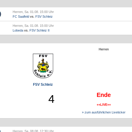
Herren, Sa. 01.08. 15:00 Uhr
FC Saalfeld
vs.
FSV Schleiz
Herren, Sa. 01.08. 15:00 Uhr
Lobeda
vs.
FSV Schleiz II
Herren
FSV Schleiz
Ende
4
++LIVE++
» zum ausführlichen Liveticker
Herren, Sa. 08.08. 12:30 Uhr