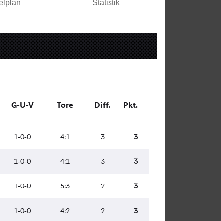
elplan
Statistik