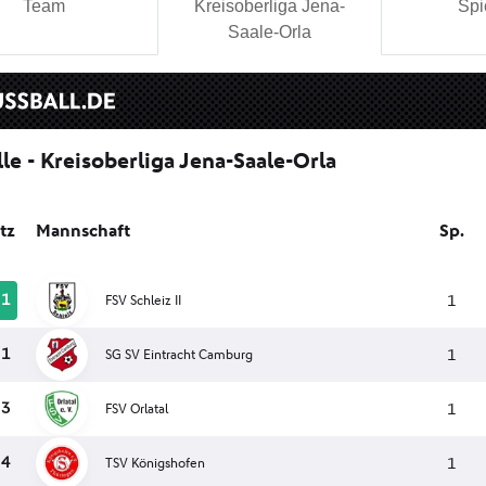
Team
Kreisoberliga Jena-
Spi
Saale-Orla