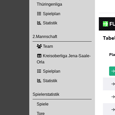
Thüringenliga
Spielplan
Statistik
2.Mannschaft
Team
Kreisoberliga Jena-Saale-
Orla
Spielplan
Statistik
Spielerstatistik
Spiele
Tore