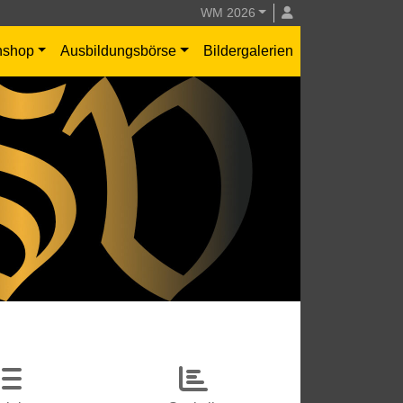
WM 2026
nshop
Ausbildungsbörse
Bildergalerien