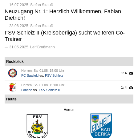
— 16.07.2025, Stefan Strauß
Neuzugang Nr. 1: Herzlich Willkommen, Fabian
Dietrich!
— 28.06.2025, Stefan Strauß
FSV Schleiz II (Kreisoberliga) sucht weiteren Co-
Trainer
— 31.05.2025, Leif Broßmann
Rückblick
Herren, Sa. 01.08. 15:00 Uhr
1:4
FC Saalfeld
vs.
FSV Schleiz
Herren, Sa. 01.08. 15:00 Uhr
1:4
Lobeda
vs.
FSV Schleiz II
Heute
Herren