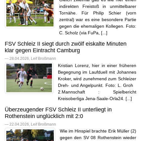
indirekten Freistoß in unmittelbarer
Tornähe. Für Philip Schier (vorn
zentral) war es eine besondere Partie
gegen die ehemaligen Kollegen. Foto:
C. Scholz (via FuPa, [...]
FSV Schleiz II siegt durch zwölf eiskalte Minuten
klar gegen Eintracht Camburg
— 28.04.2026, Leif Broßmann
Kristian Lorenz, hier in einer früheren
Begegnung im Laufduell mit Johannes
Kroker, wird zunehmend zum Schleizer
Dreh- und Angelpunkt. Foto: L. Groh
2.Mannschaft : Spielbericht
Kreisoberliga Jena-Saale-Orla24. [...]
Überzeugender FSV Schleiz II unterliegt in
Rothenstein unglücklich mit 2:0
— 22.04.2026, Leif Broßmann
Wie im Hinspiel brachte Erik Müller (2)
gegen den SV 08 Rothenstein wieder