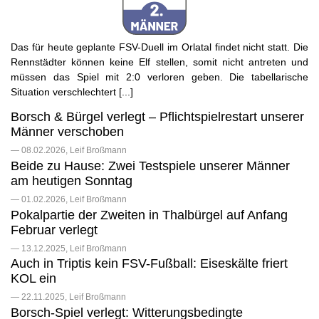
Das für heute geplante FSV-Duell im Orlatal findet nicht statt. Die
Rennstädter können keine Elf stellen, somit nicht antreten und
müssen das Spiel mit 2:0 verloren geben. Die tabellarische
Situation verschlechtert [...]
Borsch & Bürgel verlegt – Pflichtspielrestart unserer
Männer verschoben
— 08.02.2026, Leif Broßmann
Beide zu Hause: Zwei Testspiele unserer Männer
am heutigen Sonntag
— 01.02.2026, Leif Broßmann
Pokalpartie der Zweiten in Thalbürgel auf Anfang
Februar verlegt
— 13.12.2025, Leif Broßmann
Auch in Triptis kein FSV-Fußball: Eiseskälte friert
KOL ein
— 22.11.2025, Leif Broßmann
Borsch-Spiel verlegt: Witterungsbedingte