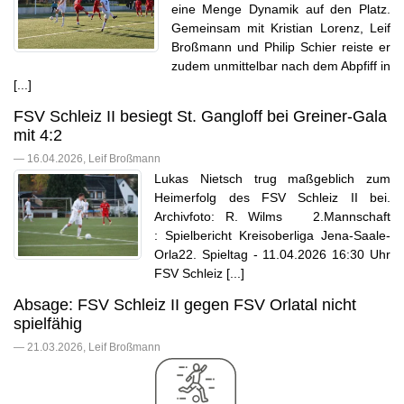
eine Menge Dynamik auf den Platz.
Gemeinsam mit Kristian Lorenz, Leif
Broßmann und Philip Schier reiste er
zudem unmittelbar nach dem Abpfiff in
[...]
FSV Schleiz II besiegt St. Gangloff bei Greiner-Gala
mit 4:2
— 16.04.2026, Leif Broßmann
Lukas Nietsch trug maßgeblich zum
Heimerfolg des FSV Schleiz II bei.
Archivfoto: R. Wilms 2.Mannschaft
: Spielbericht Kreisoberliga Jena-Saale-
Orla22. Spieltag - 11.04.2026 16:30 Uhr
FSV Schleiz [...]
Absage: FSV Schleiz II gegen FSV Orlatal nicht
spielfähig
— 21.03.2026, Leif Broßmann