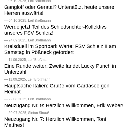
— 06.10.2025, Leif Broßmann
Gangloff oder Geratal? Unterstützt heute unsere
Herren auswärts!
— 04.10.2025, Leif Broßmann
Werde jetzt Teil des Schiedsrichter-Kollektivs
unseres FSV Schleiz!
— 24.09.2025, Leif Broßmann
Kreisduell im Sportpark Warte: FSV Schleiz II am
Samstag in Pößneck gefordert
— 11.09.2025, Leif Broßmann
Eine Runde weiter: Zweite landet Lucky Punch in
Unterzahl
— 11.09.2025, Leif Broßmann
Hauptsache Italien: Grüße vom Gardasee gen
Heimat
— 29.08.2025, Leif Broßmann
Neuzugang Nr. 9: Herzlich Willkommen, Erik Weber!
— 30.07.2025, Stefan Strauß
Neuzugang Nr. 7: Herzlich Willkommen, Toni
Matthes!