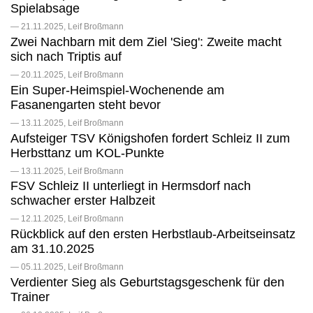
Spielabsage
— 21.11.2025, Leif Broßmann
Zwei Nachbarn mit dem Ziel 'Sieg': Zweite macht
sich nach Triptis auf
— 20.11.2025, Leif Broßmann
Ein Super-Heimspiel-Wochenende am
Fasanengarten steht bevor
— 13.11.2025, Leif Broßmann
Aufsteiger TSV Königshofen fordert Schleiz II zum
Herbsttanz um KOL-Punkte
— 13.11.2025, Leif Broßmann
FSV Schleiz II unterliegt in Hermsdorf nach
schwacher erster Halbzeit
— 12.11.2025, Leif Broßmann
Rückblick auf den ersten Herbstlaub-Arbeitseinsatz
am 31.10.2025
— 05.11.2025, Leif Broßmann
Verdienter Sieg als Geburtstagsgeschenk für den
Trainer