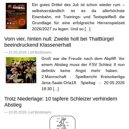
Ein gutes Drittel des Juli ist schon wieder rum –
selbstverständlich ist es da allerhöchste
Eisenbahn, mit Trainings- und Testspielfleiß die
Grundlage für eine erfolgreiche Herrenspielzeit
2026/2027 zu legen. Und so [...]
Vorn vier, hinten null: Zweite holt bei ThalBürgel
beeindruckend Klassenerhalt
— 21.05.2026, Leif Broßmann
Groß war die Freude nach dem Abpfiff: Vor
einem Abstieg muss der FSV Schleiz II nun
definitiv keine Angst mehr haben.
2.Mannschaft : Spielbericht Kreisoberliga
Jena-Saale-Orla18. Spieltag - 20.05.2026
18:30 [...]
Trotz Niederlage: 10 tapfere Schleizer verhindern
Abstieg
— 20.05.2026, Leif Broßmann