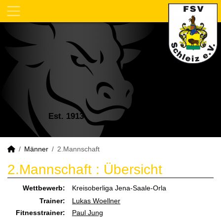
Est. 1913
Männer
2.Mannschaft
2.Mannschaft :
Übersicht
Wettbewerb:
Kreisoberliga Jena-Saale-Orla
Trainer:
Lukas Woellner
Fitnesstrainer:
Paul Jung