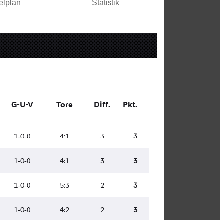
elplan
Statistik