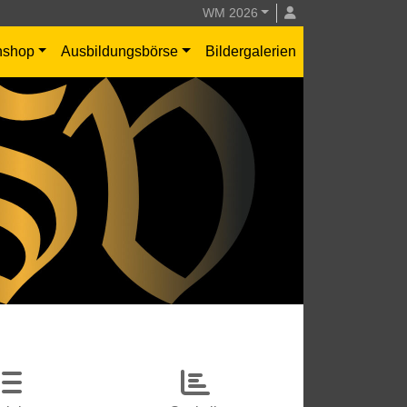
WM 2026
nshop
Ausbildungsbörse
Bildergalerien