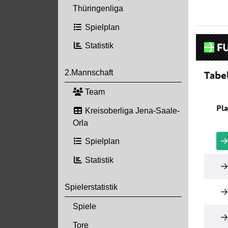
Thüringenliga
Spielplan
Statistik
2.Mannschaft
Team
Kreisoberliga Jena-Saale-
Orla
Spielplan
Statistik
Spielerstatistik
Spiele
Tore