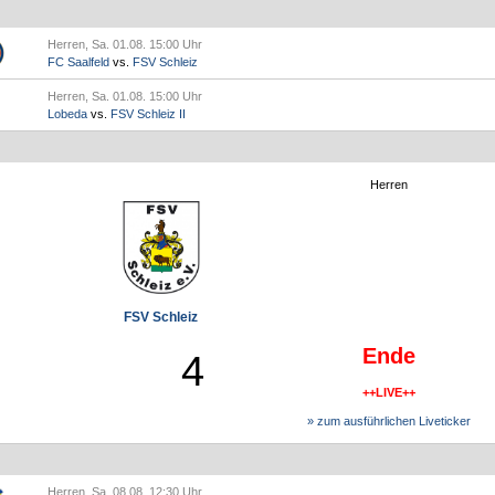
Herren, Sa. 01.08. 15:00 Uhr
FC Saalfeld
vs.
FSV Schleiz
Herren, Sa. 01.08. 15:00 Uhr
Lobeda
vs.
FSV Schleiz II
Herren
FSV Schleiz
Ende
4
++LIVE++
» zum ausführlichen Liveticker
Herren, Sa. 08.08. 12:30 Uhr