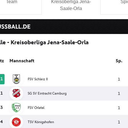
Team
Kreisoberliga Jena-
Spi
Saale-Orla