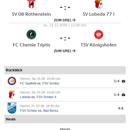
Rückblick
Herren, Sa. 01.08. 15:00 Uhr
1:4
FC Saalfeld
vs.
FSV Schleiz
Herren, Sa. 01.08. 15:00 Uhr
1:4
Lobeda
vs.
FSV Schleiz II
Herren, Fr. 07.08. 18:30 Uhr
4:6
FSV Schleiz
vs.
Bad Berka
Heute
Herren