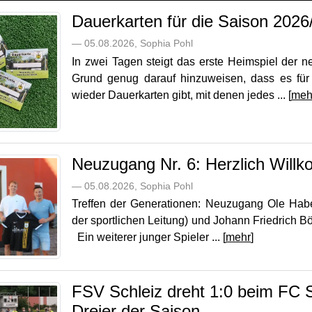
Dauerkarten für die Saison 2026
— 05.08.2026, Sophia Pohl
In zwei Tagen steigt das erste Heimspiel der 
Grund genug darauf hinzuweisen, dass es für
wieder Dauerkarten gibt, mit denen jedes ... [
meh
Neuzugang Nr. 6: Herzlich Will
— 05.08.2026, Sophia Pohl
Treffen der Generationen: Neuzugang Ole Habeko
der sportlichen Leitung) und Johann Friedrich B
Ein weiterer junger Spieler ... [
mehr
]
FSV Schleiz dreht 1:0 beim FC S
Dreier der Saison