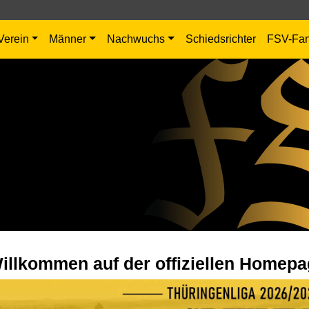
Verein
Männer
Nachwuchs
Schiedsrichter
FSV-Fa
illkommen auf der offiziellen Homepa