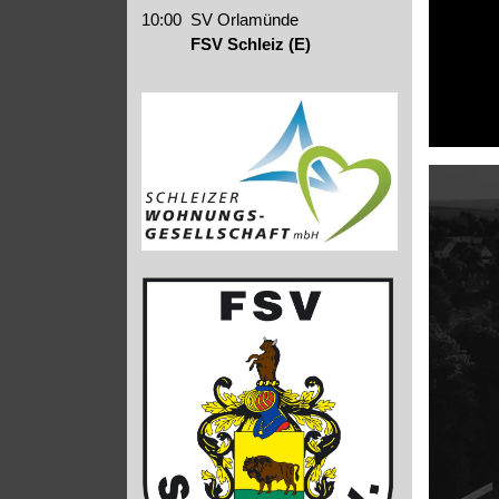
10:00
SV Orlamünde
FSV Schleiz (E)