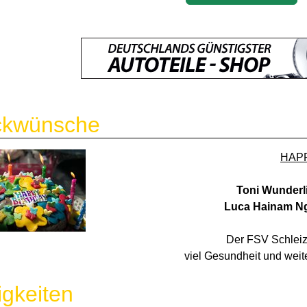
ckwünsche
HAP
Toni Wunderl
Luca Hainam N
Der FSV Schleiz
viel Gesundheit und weite
gkeiten