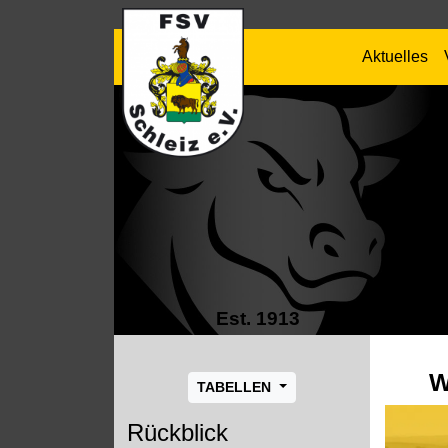
Aktuelles
Est. 1913
W
TABELLEN
Rückblick