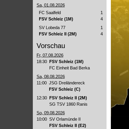
Sa, 01.08.2026
FC Saalfeld
1
FSV Schleiz (1M)
4
SV Lobeda 77
1
FSV Schleiz II (2M)
4
Vorschau
Fr, 07.08.2026
18:30
FSV Schleiz (1M)
FC Einheit Bad Berka
Sa, 08.08.2026
11:00
JSG Dreiländereck
FSV Schleiz (C)
12:30
FSV Schleiz II (2M)
SG TSV 1860 Ranis
So, 09.08.2026
10:00
SV Orlamünde II
FSV Schleiz II (E2)