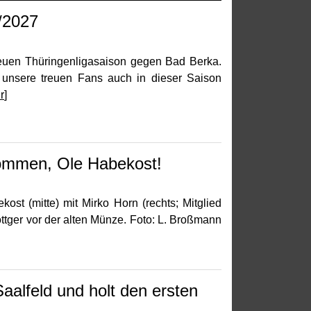
/2027
neuen Thüringenligasaison gegen Bad Berka.
 unsere treuen Fans auch in dieser Saison
r
]
kommen, Ole Habekost!
st (mitte) mit Mirko Horn (rechts; Mitglied
öttger vor der alten Münze. Foto: L. Broßmann
aalfeld und holt den ersten