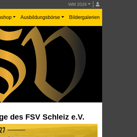
WM 2026
nshop
Ausbildungsbörse
Bildergalerien
ge des FSV Schleiz e.V.