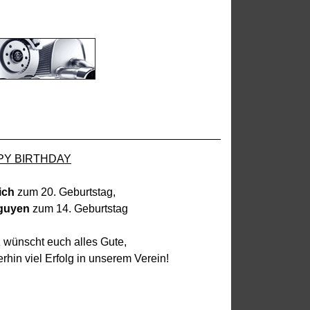
PY BIRTHDAY
ich
zum 20. Geburtstag,
guyen
zum 14. Geburtstag
 wünscht euch alles Gute,
rhin viel Erfolg in unserem Verein!