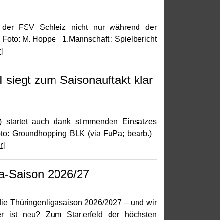
ch der FSV Schleiz nicht nur während der
 Foto: M. Hoppe 1.Mannschaft : Spielbericht
r
]
 siegt zum Saisonauftakt klar
) startet auch dank stimmenden Einsatzes
Foto: Groundhopping BLK (via FuPa; bearb.)
r
]
ga-Saison 2026/27
ie Thüringenligasaison 2026/2027 – und wir
 ist neu? Zum Starterfeld der höchsten