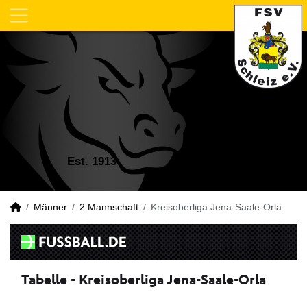
Est. 1913
Männer
2.Mannschaft
Kreisoberliga Jena-Saale-Orla