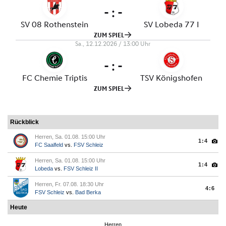
Rückblick
Herren, Sa. 01.08. 15:00 Uhr
1:4
FC Saalfeld
vs.
FSV Schleiz
Herren, Sa. 01.08. 15:00 Uhr
1:4
Lobeda
vs.
FSV Schleiz II
Herren, Fr. 07.08. 18:30 Uhr
4:6
FSV Schleiz
vs.
Bad Berka
Heute
Herren