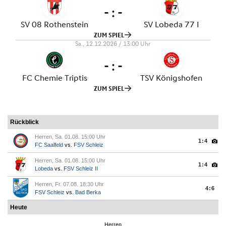
Rückblick
Herren, Sa. 01.08. 15:00 Uhr
1:4
FC Saalfeld
vs.
FSV Schleiz
Herren, Sa. 01.08. 15:00 Uhr
1:4
Lobeda
vs.
FSV Schleiz II
Herren, Fr. 07.08. 18:30 Uhr
4:6
FSV Schleiz
vs.
Bad Berka
Heute
Herren