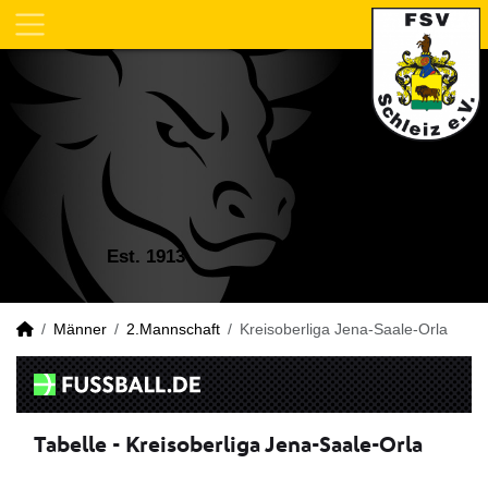
Est. 1913
Männer
2.Mannschaft
Kreisoberliga Jena-Saale-Orla