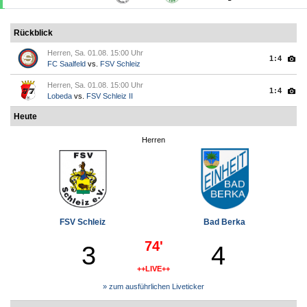
Rückblick
Herren, Sa. 01.08. 15:00 Uhr
1:4
FC Saalfeld
vs.
FSV Schleiz
Herren, Sa. 01.08. 15:00 Uhr
1:4
Lobeda
vs.
FSV Schleiz II
Heute
Herren
FSV Schleiz
Bad Berka
74'
3
4
++LIVE++
» zum ausführlichen Liveticker