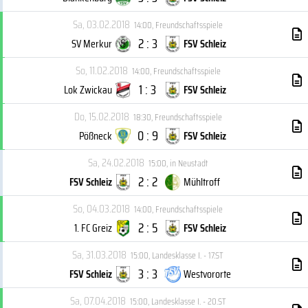
Sa, 03.02.2018
14:00
,
Freundschaftsspiele
2 : 3
SV Merkur
FSV Schleiz
So, 11.02.2018
14:00
,
Freundschaftsspiele
1 : 3
Lok Zwickau
FSV Schleiz
Do, 15.02.2018
18:30
,
Freundschaftsspiele
0 : 9
Pößneck
FSV Schleiz
Sa, 24.02.2018
15:00
,
in Neustadt
2 : 2
FSV Schleiz
Mühltroff
So, 04.03.2018
14:00
,
Freundschaftsspiele
2 : 5
1. FC Greiz
FSV Schleiz
Sa, 31.03.2018
15:00
,
Landesklasse I. - 17.ST
3 : 3
FSV Schleiz
Westvororte
Sa, 07.04.2018
15:00
,
Landesklasse I. - 20.ST