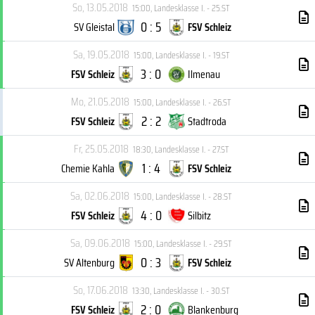
So, 13.05.2018
15:00
,
Landesklasse I. - 25.ST
0 : 5
SV Gleistal
FSV Schleiz
Sa, 19.05.2018
15:00
,
Landesklasse I. - 19.ST
3 : 0
FSV Schleiz
Ilmenau
Mo, 21.05.2018
15:00
,
Landesklasse I. - 26.ST
2 : 2
FSV Schleiz
Stadtroda
Fr, 25.05.2018
18:30
,
Landesklasse I. - 27.ST
1 : 4
Chemie Kahla
FSV Schleiz
Sa, 02.06.2018
15:00
,
Landesklasse I. - 28.ST
4 : 0
FSV Schleiz
Silbitz
Sa, 09.06.2018
15:00
,
Landesklasse I. - 29.ST
0 : 3
SV Altenburg
FSV Schleiz
So, 17.06.2018
13:30
,
Landesklasse I. - 30.ST
2 : 0
FSV Schleiz
Blankenburg