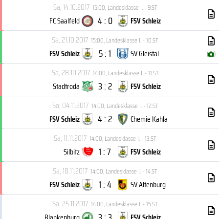
Sa, 14.10.2017
15:00
,
Landesklasse I. - 9.ST
4 : 0
FC Saalfeld
FSV Schleiz
Sa, 21.10.2017
15:00
,
Landesklasse I. - 10.ST
5 : 1
FSV Schleiz
SV Gleistal
(
)
Sa, 28.10.2017
14:00
,
Landesklasse I. - 11.ST
3 : 2
Stadtroda
FSV Schleiz
Sa, 04.11.2017
14:00
,
Landesklasse I. - 12.ST
4 : 2
FSV Schleiz
Chemie Kahla
Sa, 11.11.2017
14:00
,
Landesklasse I. - 13.ST
1 : 7
Silbitz
FSV Schleiz
Sa, 18.11.2017
14:00
,
Landesklasse I. - 14.ST
1 : 4
FSV Schleiz
SV Altenburg
Sa, 25.11.2017
14:00
,
Landesklasse I. - 15.ST
3 : 3
Blankenburg
FSV Schleiz