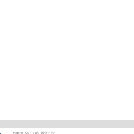
Herren, Sa. 01.08. 15:00 Uhr