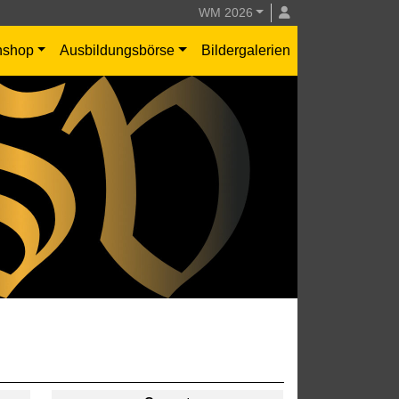
WM 2026
nshop
Ausbildungsbörse
Bildergalerien