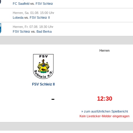
FC Saalfeld
vs.
FSV Schleiz
Herren, Sa. 01.08. 15:00 Uhr
Lobeda
vs.
FSV Schleiz II
Herren, Fr. 07.08. 18:30 Uhr
FSV Schleiz
vs.
Bad Berka
Herren
FSV Schleiz II
-
12:30
» zum ausführlichen Spielbericht
Kein Liveticker-Melder eingetragen