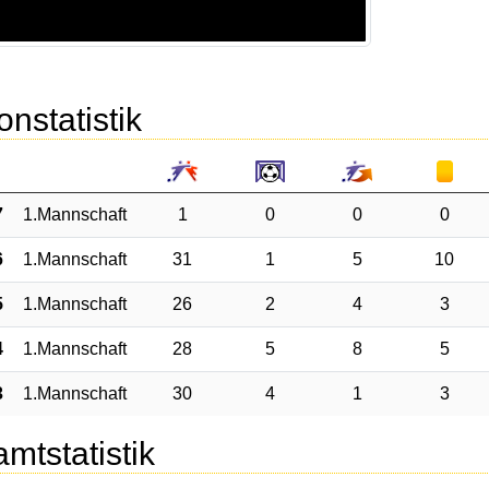
onstatistik
7
1.Mannschaft
1
0
0
0
6
1.Mannschaft
31
1
5
10
5
1.Mannschaft
26
2
4
3
4
1.Mannschaft
28
5
8
5
3
1.Mannschaft
30
4
1
3
mtstatistik