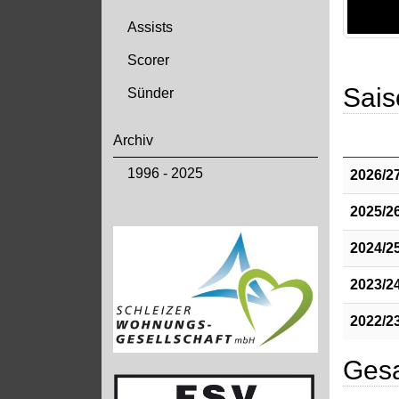
Assists
Scorer
Sais
Sünder
Archiv
1996 - 2025
2026/2
2025/2
2024/2
2023/2
2022/2
Gesa