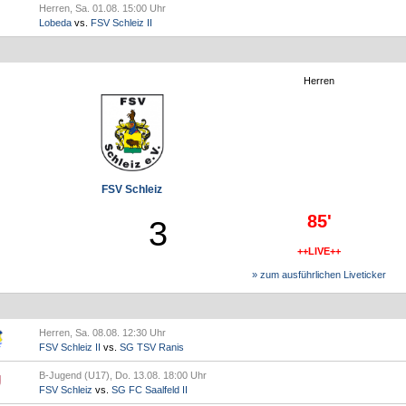
Herren, Sa. 01.08. 15:00 Uhr
Lobeda
vs.
FSV Schleiz II
Herren
FSV Schleiz
85'
3
++LIVE++
» zum ausführlichen Liveticker
Herren, Sa. 08.08. 12:30 Uhr
FSV Schleiz II
vs.
SG TSV Ranis
B-Jugend (U17), Do. 13.08. 18:00 Uhr
FSV Schleiz
vs.
SG FC Saalfeld II