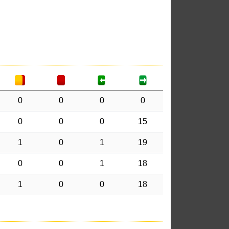
0
0
0
0
0
0
0
15
1
0
1
19
0
0
1
18
1
0
0
18