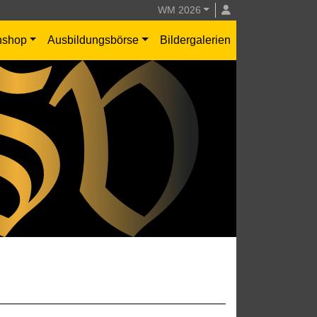
WM 2026
nshop
Ausbildungsbörse
Bildergalerien