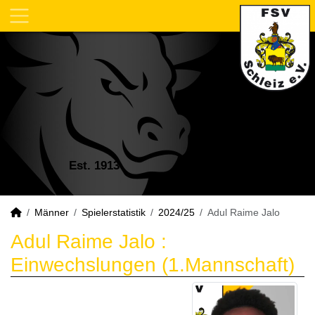
Est. 1913
Männer
Spielerstatistik
2024/25
Adul Raime Jalo
Adul Raime Jalo :
Einwechslungen (1.Mannschaft)