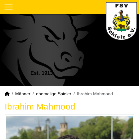
Est. 1913
Männer
ehemalige Spieler
Ibrahim Mahmood
Ibrahim Mahmood