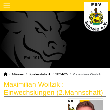
Est. 1913
Männer
Spielerstatistik
2024/25
Maximilian Woitzik
Maximilian Woitzik :
Einwechslungen (2.Mannschaft)