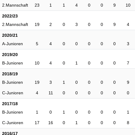
2.Mannschaft
23
1
1
4
0
0
9
10
2022/23
2.Mannschaft
19
2
0
3
0
0
9
4
2020/21
A-Junioren
5
4
0
0
0
0
0
3
2019/20
B-Junioren
10
4
0
1
0
0
0
7
2018/19
B-Junioren
19
3
1
0
0
0
0
9
C-Junioren
4
11
0
0
0
0
0
0
2017/18
B-Junioren
1
0
1
0
0
0
0
1
C-Junioren
17
16
0
1
0
0
0
8
2016/17