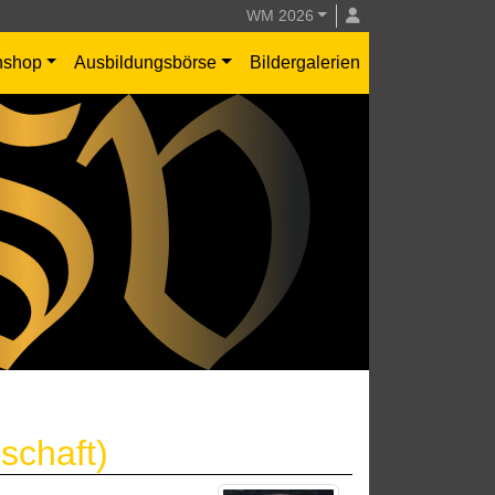
WM 2026
nshop
Ausbildungsbörse
Bildergalerien
schaft)