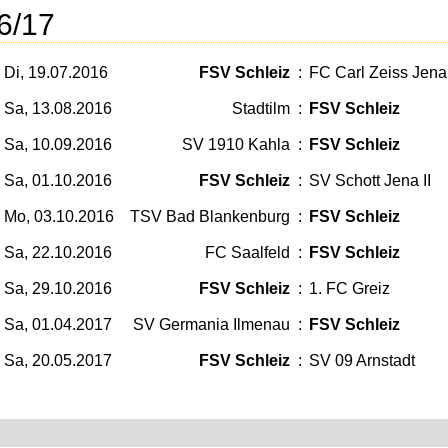
6/17
Di, 19.07.2016
FSV Schleiz
:
FC Carl Zeiss Jena 
Sa, 13.08.2016
Stadtilm
:
FSV Schleiz
Sa, 10.09.2016
SV 1910 Kahla
:
FSV Schleiz
Sa, 01.10.2016
FSV Schleiz
:
SV Schott Jena II
Mo, 03.10.2016
TSV Bad Blankenburg
:
FSV Schleiz
Sa, 22.10.2016
FC Saalfeld
:
FSV Schleiz
Sa, 29.10.2016
FSV Schleiz
:
1. FC Greiz
Sa, 01.04.2017
SV Germania Ilmenau
:
FSV Schleiz
Sa, 20.05.2017
FSV Schleiz
:
SV 09 Arnstadt