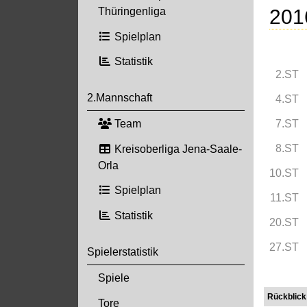
201
Thüringenliga
Spielplan
Statistik
2.ST
2.Mannschaft
4.ST
Team
7.ST
8.ST
Kreisoberliga Jena-Saale-
Orla
10.ST
Spielplan
11.ST
Statistik
20.ST
27.ST
Spielerstatistik
Spiele
Rückblick
Tore