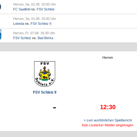
Herren, Sa. 01.08. 15:00 Uhr
FC Saalfeld
vs.
FSV Schleiz
Herren, Sa. 01.08. 15:00 Uhr
Lobeda
vs.
FSV Schleiz II
Herren, Fr. 07.08. 18:30 Uhr
FSV Schleiz
vs.
Bad Berka
Herren
FSV Schleiz II
-
12:30
» zum ausführlichen Spielbericht
Kein Liveticker-Melder eingetragen