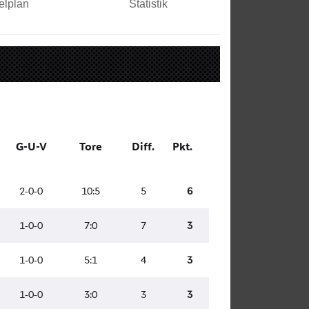
elplan
Statistik