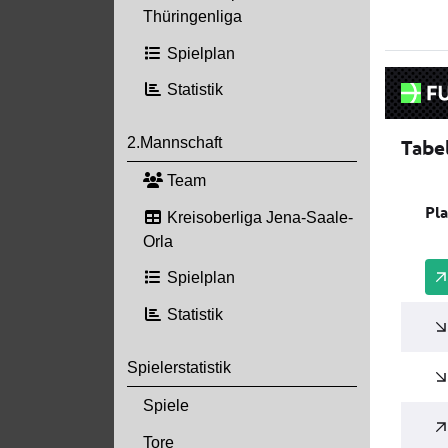
Thüringenliga
Spielplan
Statistik
2.Mannschaft
Team
Kreisoberliga Jena-Saale-
Orla
Spielplan
Statistik
Spielerstatistik
Spiele
Tore