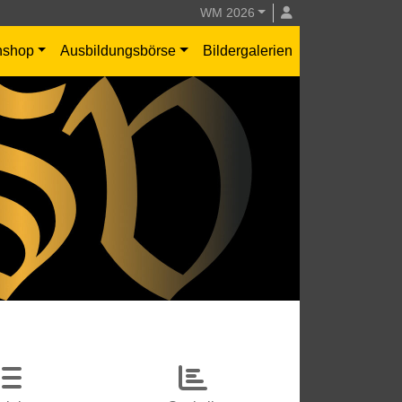
WM 2026
nshop
Ausbildungsbörse
Bildergalerien