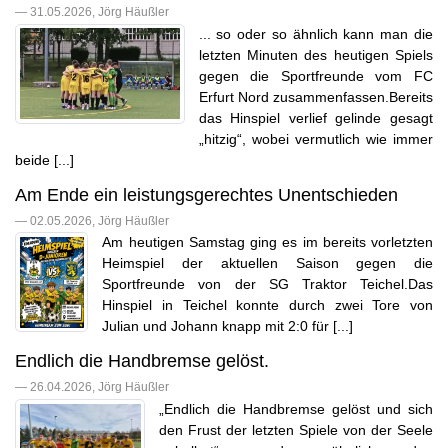
— 31.05.2026, Jörg Häußler
... so oder so ähnlich kann man die
letzten Minuten des heutigen Spiels
gegen die Sportfreunde vom FC
Erfurt Nord zusammenfassen.Bereits
das Hinspiel verlief gelinde gesagt
„hitzig“, wobei vermutlich wie immer
beide [...]
Am Ende ein leistungsgerechtes Unentschieden
— 02.05.2026, Jörg Häußler
Am heutigen Samstag ging es im bereits vorletzten
Heimspiel der aktuellen Saison gegen die
Sportfreunde von der SG Traktor Teichel.Das
Hinspiel in Teichel konnte durch zwei Tore von
Julian und Johann knapp mit 2:0 für [...]
Endlich die Handbremse gelöst.
— 26.04.2026, Jörg Häußler
„Endlich die Handbremse gelöst und sich
den Frust der letzten Spiele von der Seele