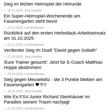
Sieg im letzten Heimspiel der Hinrunde
— 16.11.2025, Jörg Häußler
Ein Super-Heimspiel-Wochenende am
Fasanengarten steht bevor
— 13.11.2025, Leif Broßmann
Rückblick auf den ersten Herbstlaub-Arbeitseinsatz
am 31.10.2025
— 05.11.2025, Leif Broßmann
Verdienter Sieg im Duell "David gegen Goliath"
— 27.10.2025, Jörg Häußler
'Eure Trainer gesucht': Jetzt für E-Coach Matthias
Hoppe abstimmen!
— 25.10.2025, Leif Broßmann
Sieg gegen Meuselwitz - die 3 Punkte bleiben am
Fasanengarten 🖤💛‼️
— 19.10.2025, Jörg Häußler
Wie Ex-FSV-Junior Richard Steinhäuser im
Paradies seinem Traum nachjagt
— 07.10.2025, Leif Broßmann