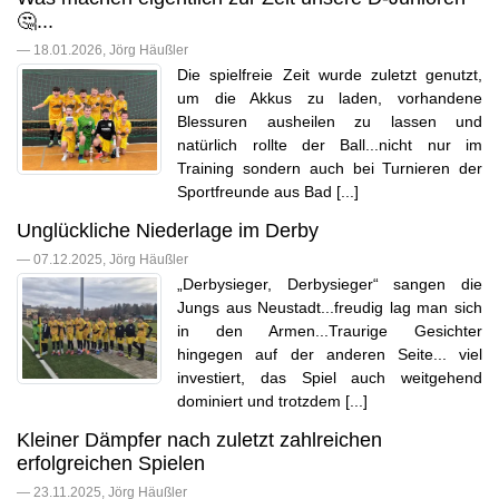
🤔...
— 18.01.2026, Jörg Häußler
Die spielfreie Zeit wurde zuletzt genutzt,
um die Akkus zu laden, vorhandene
Blessuren ausheilen zu lassen und
natürlich rollte der Ball...nicht nur im
Training sondern auch bei Turnieren der
Sportfreunde aus Bad [...]
Unglückliche Niederlage im Derby
— 07.12.2025, Jörg Häußler
„Derbysieger, Derbysieger“ sangen die
Jungs aus Neustadt...freudig lag man sich
in den Armen...Traurige Gesichter
hingegen auf der anderen Seite... viel
investiert, das Spiel auch weitgehend
dominiert und trotzdem [...]
Kleiner Dämpfer nach zuletzt zahlreichen
erfolgreichen Spielen
— 23.11.2025, Jörg Häußler