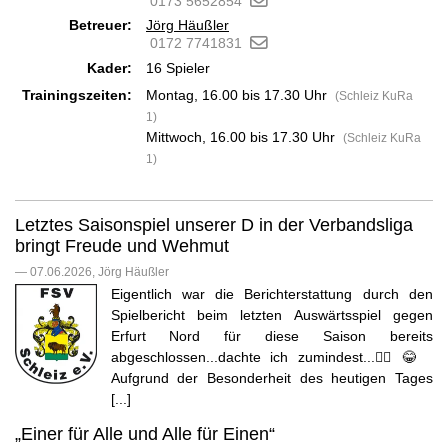
0173 5652854
Betreuer:
Jörg Häußler
0172 7741831
Kader:
16 Spieler
Trainingszeiten:
Montag, 16.00 bis 17.30 Uhr
(Schleiz KuRa
1)
Mittwoch, 16.00 bis 17.30 Uhr
(Schleiz KuRa
1)
Letztes Saisonspiel unserer D in der Verbandsliga
bringt Freude und Wehmut
— 07.06.2026, Jörg Häußler
Eigentlich war die Berichterstattung durch den
Spielbericht beim letzten Auswärtsspiel gegen
Erfurt Nord für diese Saison bereits
abgeschlossen...dachte ich zumindest...🤷‍♂️😂
Aufgrund der Besonderheit des heutigen Tages
[...]
„Einer für Alle und Alle für Einen“