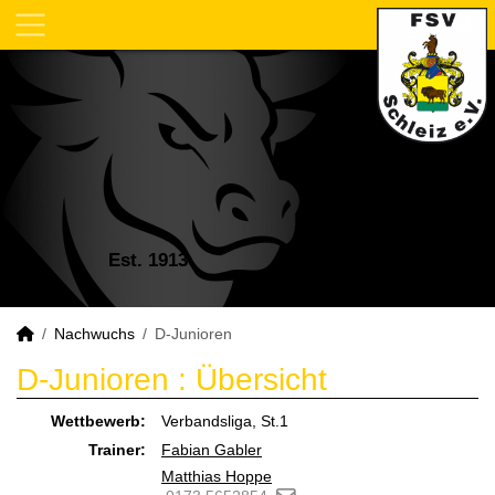
Est. 1913
Nachwuchs
D-Junioren
D-Junioren :
Übersicht
Wettbewerb:
Verbandsliga, St.1
Trainer:
Fabian Gabler
Matthias Hoppe