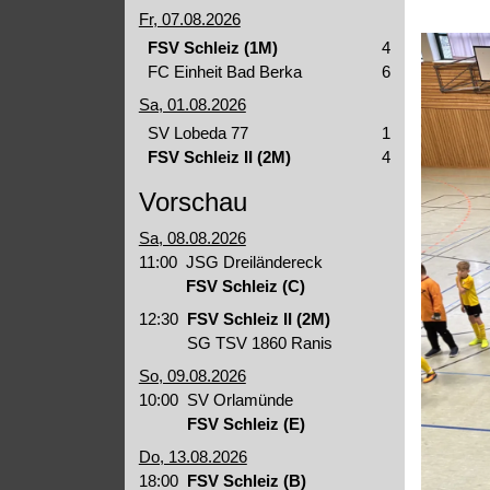
Fr, 07.08.2026
FSV Schleiz (1M)
4
FC Einheit Bad Berka
6
Sa, 01.08.2026
SV Lobeda 77
1
FSV Schleiz II (2M)
4
Vorschau
Sa, 08.08.2026
11:00
JSG Dreiländereck
FSV Schleiz (C)
12:30
FSV Schleiz II (2M)
SG TSV 1860 Ranis
So, 09.08.2026
10:00
SV Orlamünde
FSV Schleiz (E)
Do, 13.08.2026
18:00
FSV Schleiz (B)