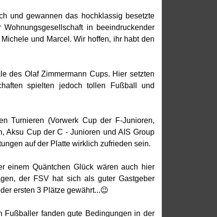
usch und gewannen das hochklassig besetzte
zer Wohnungsgesellschaft in beeindruckender
ichele und Marcel. Wir hoffen, ihr habt den
le des Olaf Zimmermann Cups. Hier setzten
aften spielten jedoch tollen Fußball und
n Turnieren (Vorwerk Cup der F-Junioren,
n, Aksu Cup der C - Junioren und AIS Group
ngen auf der Platte wirklich zufrieden sein.
der einem Quäntchen Glück wären auch hier
gen, der FSV hat sich als guter Gastgeber
er ersten 3 Plätze gewährt...😉
n Fußballer fanden gute Bedingungen in der