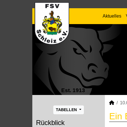
Aktuelles
Est. 1913
10.
TABELLEN
Ein 
Rückblick