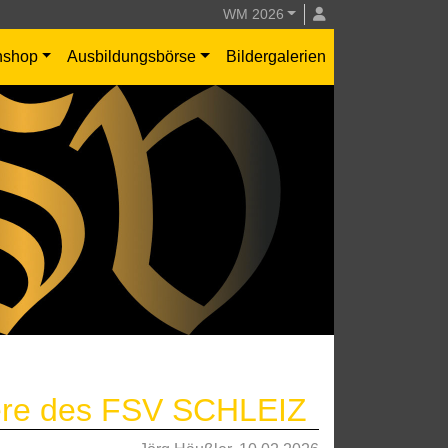
WM 2026
nshop
Ausbildungsbörse
Bildergalerien
niere des FSV SCHLEIZ