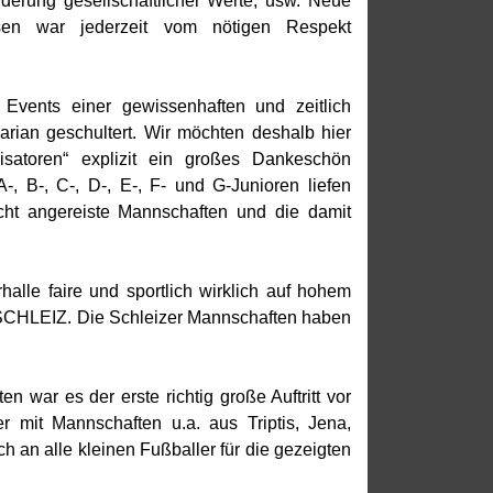
derung gesellschaftlicher Werte, usw. Neue
ssen war jederzeit vom nötigen Respekt
 Events einer gewissenhaften und zeitlich
arian geschultert. Wir möchten deshalb hier
satoren“ explizit ein großes Dankeschön
 B-, C-, D-, E-, F- und G-Junioren liefen
cht angereiste Mannschaften und die damit
alle faire und sportlich wirklich auf hohem
SCHLEIZ. Die Schleizer Mannschaften haben
n war es der erste richtig große Auftritt vor
 mit Mannschaften u.a. aus Triptis, Jena,
 an alle kleinen Fußballer für die gezeigten