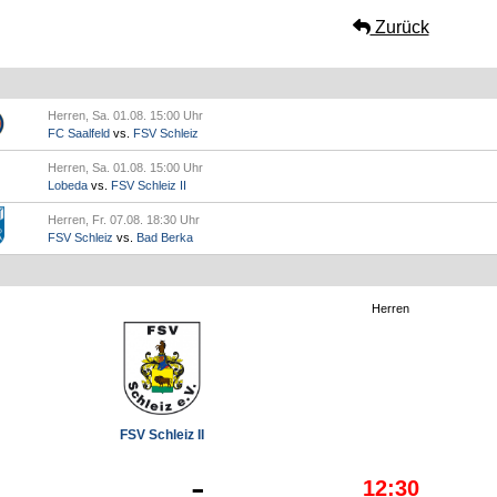
Zurück
Herren, Sa. 01.08. 15:00 Uhr
FC Saalfeld
vs.
FSV Schleiz
Herren, Sa. 01.08. 15:00 Uhr
Lobeda
vs.
FSV Schleiz II
Herren, Fr. 07.08. 18:30 Uhr
FSV Schleiz
vs.
Bad Berka
Herren
FSV Schleiz II
-
12:30