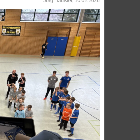
Jörg Häußler, 10.02.2026