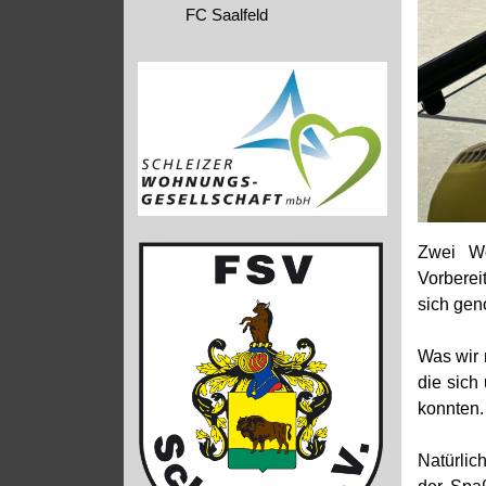
FC Saalfeld
Zwei Wo
Vorberei
sich gen
Was wir 
die sich
konnten.
Natürlic