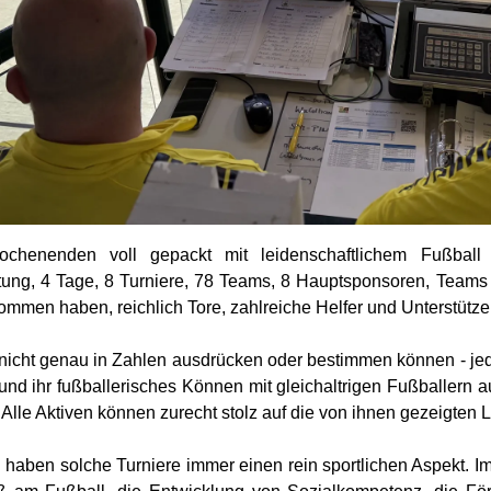
chenenden voll gepackt mit leidenschaftlichem Fußball
tung, 4 Tage, 8 Turniere, 78 Teams, 8 Hauptsponsoren, Teams 
ommen haben, reichlich Tore, zahlreiche Helfer und Unterstütze
nicht genau in Zahlen ausdrücken oder bestimmen können - je
 und ihr fußballerisches Können mit gleichaltrigen Fußballer
 Alle Aktiven können zurecht stolz auf die von ihnen gezeigten 
h haben solche Turniere immer einen rein sportlichen Aspekt. 