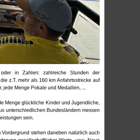
 oder in Zahlen: zahlreiche Stunden der
die z.T. mehr als 160 km Anfahrtsstrecke auf
r, jede Menge Pokale und Medaillen, ...
de Menge glückliche Kinder und Jugendliche,
n aus unterschiedlichen Bundesländern messen
Leistungen sein.
Im Vordergrund stehen daneben natürlich auch