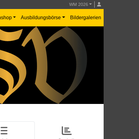
WM 2026
nshop
Ausbildungsbörse
Bildergalerien