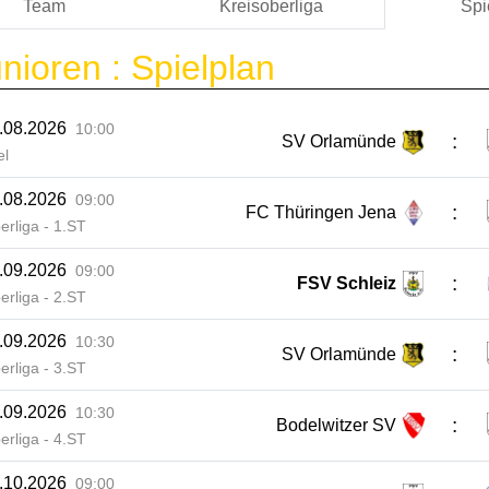
Team
Kreisoberliga
Spi
nioren :
Spielplan
.08.2026
10:00
:
SV Orlamünde
el
.08.2026
09:00
:
FC Thüringen Jena
erliga - 1.ST
.09.2026
09:00
:
FSV Schleiz
erliga - 2.ST
.09.2026
10:30
:
SV Orlamünde
erliga - 3.ST
.09.2026
10:30
:
Bodelwitzer SV
erliga - 4.ST
.10.2026
09:00