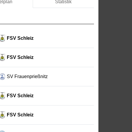
elplan
Statistik
FSV Schleiz
FSV Schleiz
SV Frauenprießnitz
FSV Schleiz
FSV Schleiz