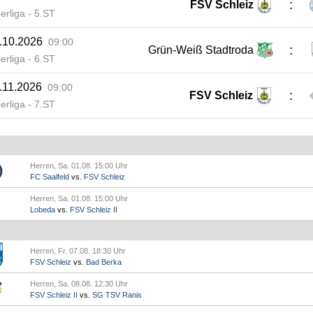
:
FSV Schleiz
erliga - 5.ST
.10.2026
09:00
:
Grün-Weiß Stadtroda
erliga - 6.ST
.11.2026
09:00
:
FSV Schleiz
erliga - 7.ST
Herren, Sa. 01.08. 15:00 Uhr
FC Saalfeld
vs.
FSV Schleiz
Herren, Sa. 01.08. 15:00 Uhr
Lobeda
vs.
FSV Schleiz II
Herren, Fr. 07.08. 18:30 Uhr
FSV Schleiz
vs.
Bad Berka
Herren, Sa. 08.08. 12:30 Uhr
FSV Schleiz II
vs.
SG TSV Ranis