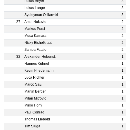
Lukas Beyer
3
Lukas Lange
3
Syuleyman Osikovski
3
27
Amel Nukovic
2
Markus Porst
2
Musa Kamara
2
Nicky Eichelkraut
2
Samba Fatajo
2
32
Alexander Hebenst.
1
Hannes Kühnel
1
Kevin Priedemann
1
Luca Richter
1
Marco Saß
1
Martin Berger
1
Milan Mitrovic
1
Mirko Horn
1
Paul Conrad
1
Thomas Liebold
1
Tim Sluga
1