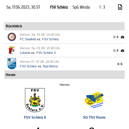
Sa, 17.06.2023
, 30.ST
FSV Schleiz
:
SpG Weida
1 : 3
Rückblick
Herren, Sa. 01.08. 15:00 Uhr
1:4
FC Saalfeld
vs.
FSV Schleiz
Herren, Sa. 01.08. 15:00 Uhr
1:4
Lobeda
vs.
FSV Schleiz II
Herren, Fr. 07.08. 18:30 Uhr
4:6
FSV Schleiz
vs.
Bad Berka
Heute
Herren
FSV Schleiz II
SG TSV Ranis