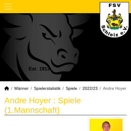
Est. 1913
Männer
Spielerstatistik
Spiele
2022/23
Andre Hoyer
Andre Hoyer : Spiele
(1.Mannschaft)