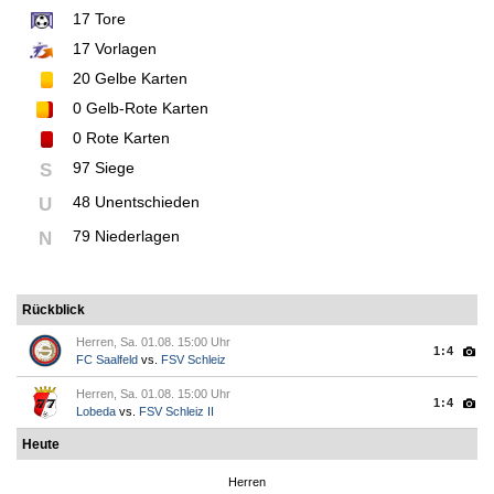
17
Tore
17
Vorlagen
20
Gelbe Karten
0
Gelb-Rote Karten
0
Rote Karten
97 Siege
S
48 Unentschieden
U
79 Niederlagen
N
Rückblick
Herren, Sa. 01.08. 15:00 Uhr
1:4
FC Saalfeld
vs.
FSV Schleiz
Herren, Sa. 01.08. 15:00 Uhr
1:4
Lobeda
vs.
FSV Schleiz II
Heute
Herren