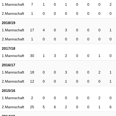
1.Mannschaft
7
1
0
1
0
0
0
2
2.Mannschaft
1
0
0
0
0
0
0
0
2018/19
1.Mannschaft
17
4
0
3
0
0
0
1
2.Mannschaft
1
0
0
0
0
0
0
0
2017/18
1.Mannschaft
30
1
3
2
0
0
1
0
2016/17
1.Mannschaft
18
0
0
3
0
0
2
1
2.Mannschaft
12
0
0
1
0
0
0
1
2015/16
1.Mannschaft
2
0
0
0
0
0
2
0
2.Mannschaft
25
5
6
2
0
0
1
6