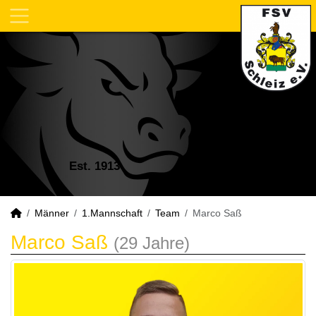
Est. 1913
Männer
1.Mannschaft
Team
Marco Saß
Marco Saß
(29 Jahre)