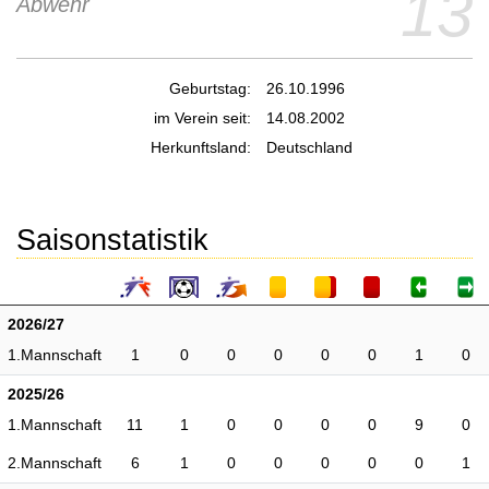
13
Abwehr
Geburtstag:
26.10.1996
im Verein seit:
14.08.2002
Herkunftsland:
Deutschland
Saisonstatistik
2026/27
1.Mannschaft
1
0
0
0
0
0
1
0
2025/26
1.Mannschaft
11
1
0
0
0
0
9
0
2.Mannschaft
6
1
0
0
0
0
0
1