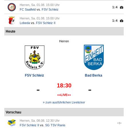
Herren, Sa. 01.08. 15:00 Uhr
1:4
FC Saalfeld
vs.
FSV Schleiz
Herren, Sa. 01.08. 15:00 Uhr
1:4
Lobeda
vs.
FSV Schleiz II
Heute
Herren
FSV Schleiz
Bad Berka
18:30
-
-
++LIVE++
» zum ausführlichen Liveticker
Vorschau
Herren, Sa. 08.08. 12:30 Uhr
-:-
FSV Schleiz II
vs.
SG TSV Ranis