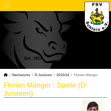
Est. 1913
Nachwuchs
D-Junioren
2015/16
Florian Manger
Florian Manger : Spiele (D-
Junioren)