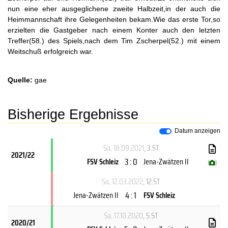
nun eine eher ausgeglichene zweite Halbzeit,in der auch die
Heimmannschaft ihre Gelegenheiten bekam.Wie das erste Tor,so
erzielten die Gastgeber nach einem Konter auch den letzten
Treffer(58.) des Spiels,nach dem Tim Zscherpel(52.) mit einem
Weitschuß erfolgreich war.
Quelle:
gae
Bisherige Ergebnisse
Datum anzeigen
Sa, 18.09.2021
, 3.ST
2021/22
3 : 0
FSV Schleiz
Jena-Zwätzen II
(
)
Sa, 12.03.2022
, 12.ST
4 : 1
Jena-Zwätzen II
FSV Schleiz
Sa, 17.10.2020
, 5.ST
2020/21