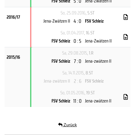
5 : 0
FSV Schleiz
Jena-Zwätzen II
So, 25.09.2016
, 5.ST
2016/17
4 : 0
Jena-Zwätzen II
FSV Schleiz
Sa, 01.04.2017
, 16.ST
0 : 5
FSV Schleiz
Jena-Zwätzen II
Sa, 29.08.2015
, 1.R
2015/16
7 : 0
FSV Schleiz
Jena-zwätzen II
Sa, 14.11.2015
, 8.ST
2 : 6
Jena-zwätzen II
FSV Schleiz
So, 01.05.2016
, 19.ST
11 : 0
FSV Schleiz
Jena-zwätzen II
Zurück