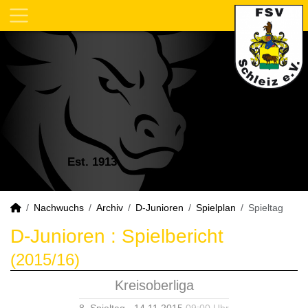
Est. 1913
Nachwuchs
Archiv
D-Junioren
Spielplan
Spieltag
D-Junioren :
Spielbericht
(2015/16)
Kreisoberliga