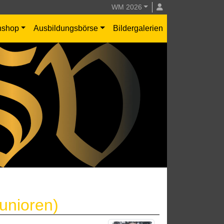
WM 2026
nshop
Ausbildungsbörse
Bildergalerien
unioren)