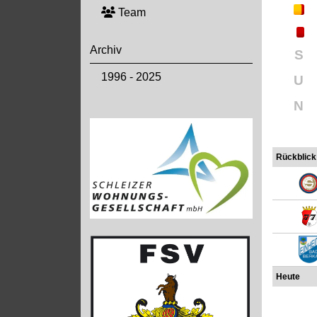
Team
Archiv
S
1996 - 2025
U
N
Rückblick
Heute