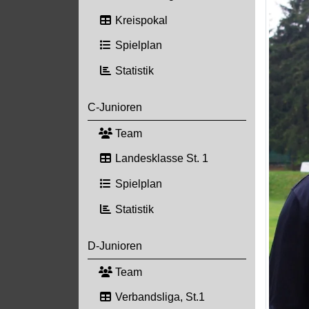
Kreispokal
Spielplan
Statistik
C-Junioren
Team
Landesklasse St. 1
Spielplan
Statistik
D-Junioren
Team
Verbandsliga, St.1