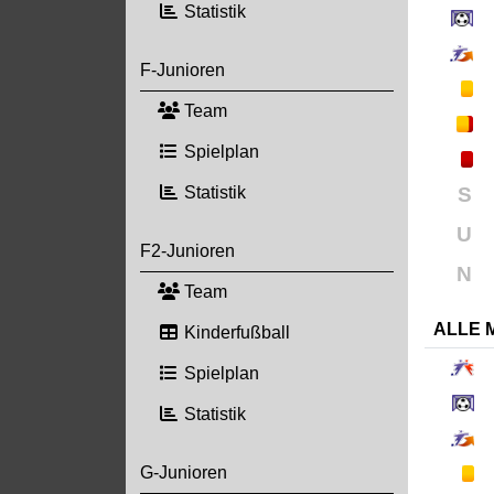
Statistik
F-Junioren
Team
Spielplan
Statistik
S
U
F2-Junioren
N
Team
ALLE 
Kinderfußball
Spielplan
Statistik
G-Junioren