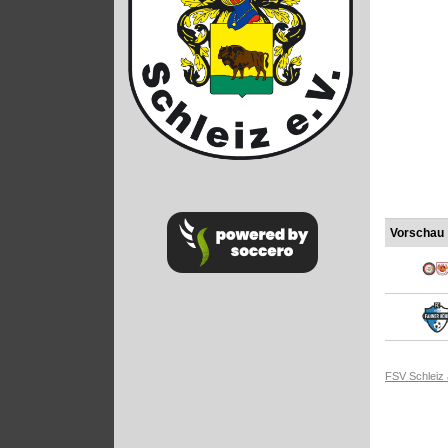
Vorschau
FSV Schleiz