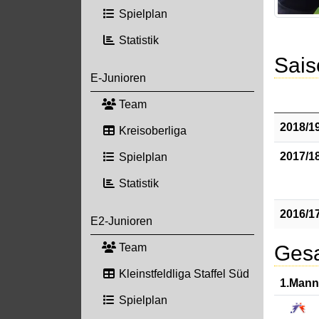
Spielplan
Statistik
Sais
E-Junioren
Team
2018/1
Kreisoberliga
2017/1
Spielplan
Statistik
2016/1
E2-Junioren
Gesa
Team
Kleinstfeldliga Staffel Süd
1.Mann
Spielplan