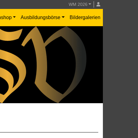
WM 2026
nshop
Ausbildungsbörse
Bildergalerien