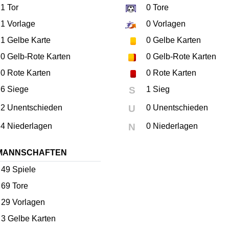
1
Tor
0
Tore
1
Vorlage
0
Vorlagen
1
Gelbe Karte
0
Gelbe Karten
0
Gelb-Rote Karten
0
Gelb-Rote Karten
0
Rote Karten
0
Rote Karten
6 Siege
S
1 Sieg
2 Unentschieden
U
0 Unentschieden
4 Niederlagen
N
0 Niederlagen
MANNSCHAFTEN
49
Spiele
69
Tore
29
Vorlagen
3
Gelbe Karten