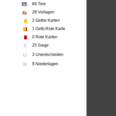
68
Tore
28
Vorlagen
2
Gelbe Karten
1
Gelb-Rote Karte
0
Rote Karten
S
25 Siege
U
3 Unentschieden
N
9 Niederlagen