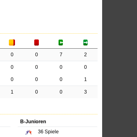
0
0
7
2
0
0
0
0
0
0
0
1
1
0
0
3
B-Junioren
36
Spiele