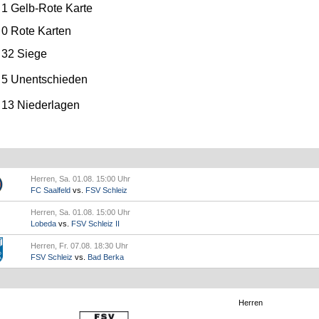
1
Gelb-Rote Karte
0
Rote Karten
32 Siege
5 Unentschieden
13 Niederlagen
Herren, Sa. 01.08. 15:00 Uhr
FC Saalfeld
vs.
FSV Schleiz
Herren, Sa. 01.08. 15:00 Uhr
Lobeda
vs.
FSV Schleiz II
Herren, Fr. 07.08. 18:30 Uhr
FSV Schleiz
vs.
Bad Berka
Herren