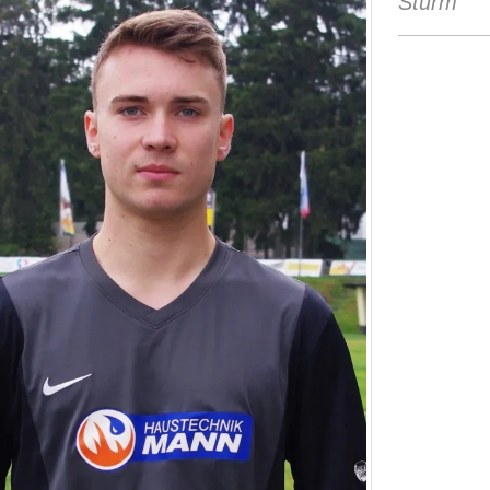
Sturm