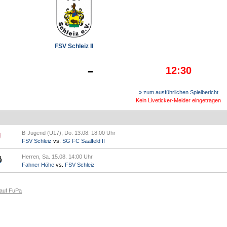
FSV Schleiz II
-
12:30
» zum ausführlichen Spielbericht
Kein Liveticker-Melder eingetragen
B-Jugend (U17), Do. 13.08. 18:00 Uhr
FSV Schleiz
vs.
SG FC Saalfeld II
Herren, Sa. 15.08. 14:00 Uhr
Fahner Höhe
vs.
FSV Schleiz
 auf FuPa