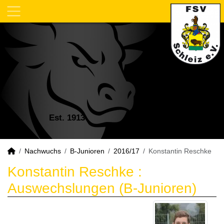
Est. 1913
Nachwuchs
B-Junioren
2016/17
Konstantin Reschke
Konstantin Reschke :
Auswechslungen (B-Junioren)