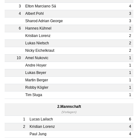
3
Elton Marciano Sá
4
4
Albert Pohl
3
Sharod Adrian George
3
6
Hannes Kühnel
2
Kristian Lorenz
2
Lukas Nietsch
2
Nicky Eichelkraut
2
10
Amel Nukovic
1
Andre Hoyer
1
Lukas Beyer
1
Martin Berger
1
Robby Kögler
1
Tim Sluga
1
2.Mannschaft
(Vorlagen)
1
Lucas Lailach
6
2
Kristian Lorenz
4
Paul Jung
4