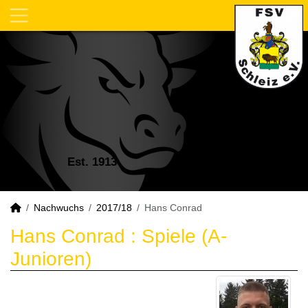
Est. 1913
Nachwuchs
2017/18
Hans Conrad
Hans Conrad : Spiele (A-
Junioren)