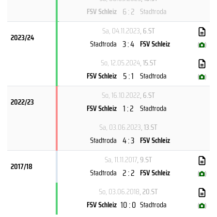
6 : 2
FSV Schleiz
Stadtroda
Sa, 04.11.2023
, 6.ST
2023/24
3 : 4
Stadtroda
FSV Schleiz
(
)
So, 12.05.2024
, 15.ST
5 : 1
FSV Schleiz
Stadtroda
(
)
So, 16.10.2022
, 6.ST
2022/23
1 : 2
FSV Schleiz
Stadtroda
Sa, 03.06.2023
, 13.ST
4 : 3
Stadtroda
FSV Schleiz
Sa, 11.11.2017
, 9.ST
2017/18
2 : 2
Stadtroda
FSV Schleiz
(
)
So, 03.06.2018
, 20.ST
10 : 0
FSV Schleiz
Stadtroda
(
)