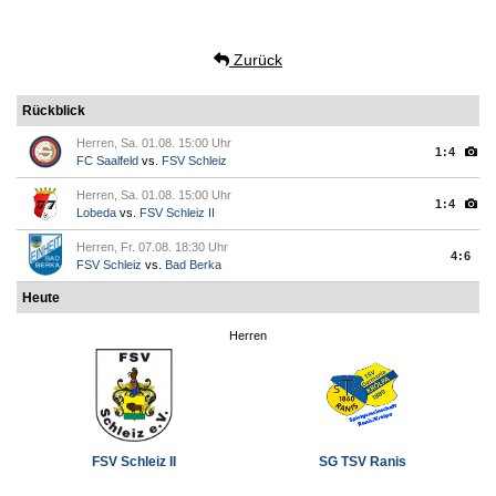
Zurück
Rückblick
Herren, Sa. 01.08. 15:00 Uhr
1:4
FC Saalfeld
vs.
FSV Schleiz
Herren, Sa. 01.08. 15:00 Uhr
1:4
Lobeda
vs.
FSV Schleiz II
Herren, Fr. 07.08. 18:30 Uhr
4:6
FSV Schleiz
vs.
Bad Berka
Heute
Herren
FSV Schleiz II
SG TSV Ranis