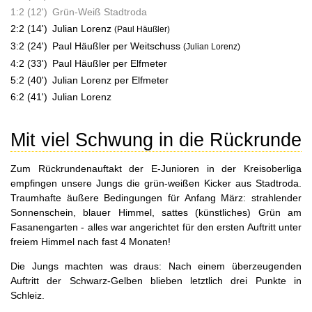
1:2 (12')
Grün-Weiß Stadtroda
2:2 (14')
Julian Lorenz
(Paul Häußler)
3:2 (24')
Paul Häußler per Weitschuss
(Julian Lorenz)
4:2 (33')
Paul Häußler per Elfmeter
5:2 (40')
Julian Lorenz per Elfmeter
6:2 (41')
Julian Lorenz
Mit viel Schwung in die Rückrunde
Zum Rückrundenauftakt der E-Junioren in der Kreisoberliga
empfingen unsere Jungs die grün-weißen Kicker aus Stadtroda.
Traumhafte äußere Bedingungen für Anfang März: strahlender
Sonnenschein, blauer Himmel, sattes (künstliches) Grün am
Fasanengarten - alles war angerichtet für den ersten Auftritt unter
freiem Himmel nach fast 4 Monaten!
Die Jungs machten was draus: Nach einem überzeugenden
Auftritt der Schwarz-Gelben blieben letztlich drei Punkte in
Schleiz.