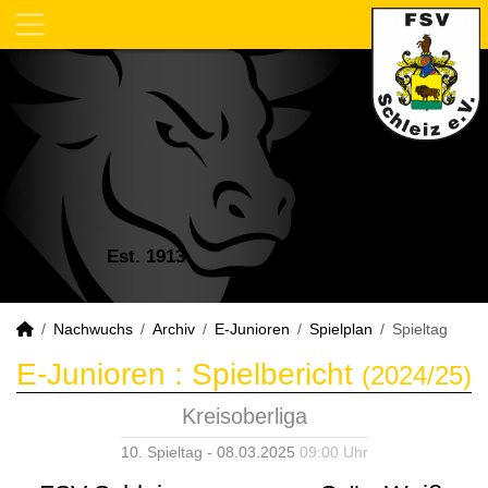
Est. 1913
Nachwuchs
Archiv
E-Junioren
Spielplan
Spieltag
E-Junioren :
Spielbericht
(2024/25)
Kreisoberliga
10. Spieltag - 08.03.2025
09:00 Uhr