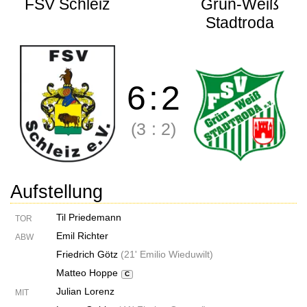
FSV Schleiz
Grün-Weiß
Stadtroda
6
:
2
(3
:
2)
Aufstellung
Til Priedemann
TOR
Emil Richter
ABW
Friedrich Götz
(
21' Emilio Wieduwilt
)
Matteo Hoppe
C
Julian Lorenz
MIT