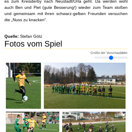
es zum Kreisderby nach Neustadt/Orla geht. Da werden wohl
auch Ben und Piet (gute Besserung!) wieder zum Team stoßen
und gemeinsam mit ihren schwarz-gelben Freunden versuchen
die „Nuss zu knacken“.
Quelle:
Stefan Götz
Fotos vom Spiel
Größe der Vorschaubilder