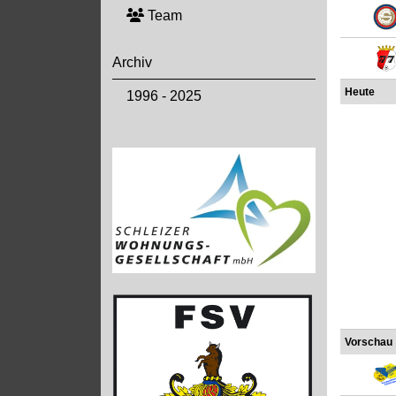
Team
Archiv
Heute
1996 - 2025
Vorschau