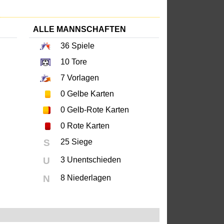
ALLE MANNSCHAFTEN
36
Spiele
10
Tore
7
Vorlagen
0
Gelbe Karten
0
Gelb-Rote Karten
0
Rote Karten
S
25 Siege
U
3 Unentschieden
N
8 Niederlagen