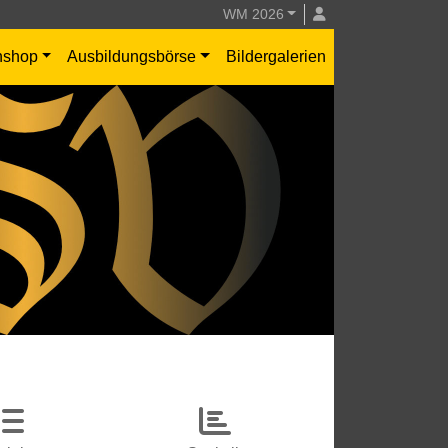
WM 2026
nshop
Ausbildungsbörse
Bildergalerien