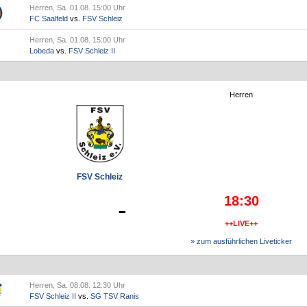
Herren, Sa. 01.08. 15:00 Uhr
FC Saalfeld
vs.
FSV Schleiz
Herren, Sa. 01.08. 15:00 Uhr
Lobeda
vs.
FSV Schleiz II
Herren
FSV Schleiz
18:30
-
++LIVE++
» zum ausführlichen Liveticker
Herren, Sa. 08.08. 12:30 Uhr
FSV Schleiz II
vs.
SG TSV Ranis