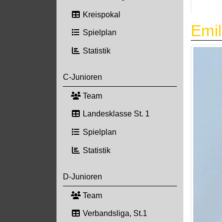
Kreispokal
Emil
Spielplan
Statistik
C-Junioren
Team
Landesklasse St. 1
Spielplan
Statistik
D-Junioren
Team
Verbandsliga, St.1