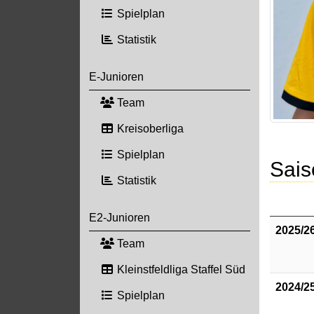
Spielplan
Statistik
E-Junioren
Team
Kreisoberliga
Spielplan
Sais
Statistik
E2-Junioren
2025/2
Team
Kleinstfeldliga Staffel Süd
2024/2
Spielplan