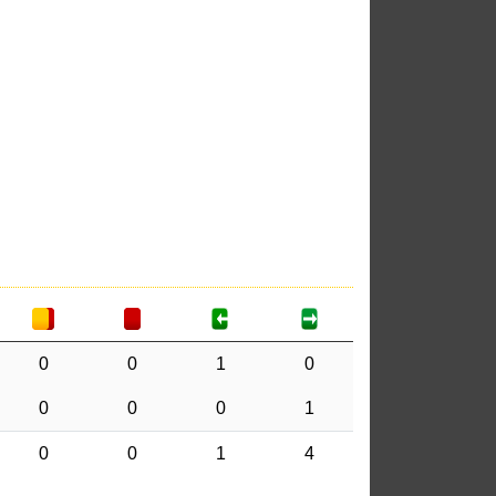
0
0
1
0
0
0
0
1
0
0
1
4