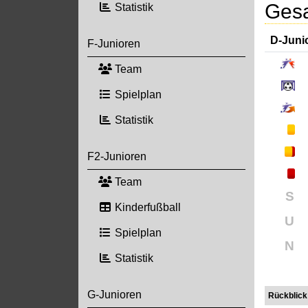
Gesa
Statistik
D-Juni
F-Junioren
Team
Spielplan
Statistik
F2-Junioren
Team
S
Kinderfußball
U
Spielplan
N
Statistik
G-Junioren
Rückblick