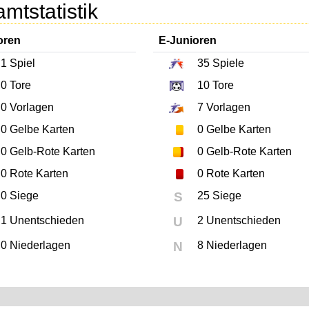
mtstatistik
oren
E-Junioren
1
Spiel
35
Spiele
0
Tore
10
Tore
0
Vorlagen
7
Vorlagen
0
Gelbe Karten
0
Gelbe Karten
0
Gelb-Rote Karten
0
Gelb-Rote Karten
0
Rote Karten
0
Rote Karten
0 Siege
S
25 Siege
1 Unentschieden
U
2 Unentschieden
0 Niederlagen
N
8 Niederlagen