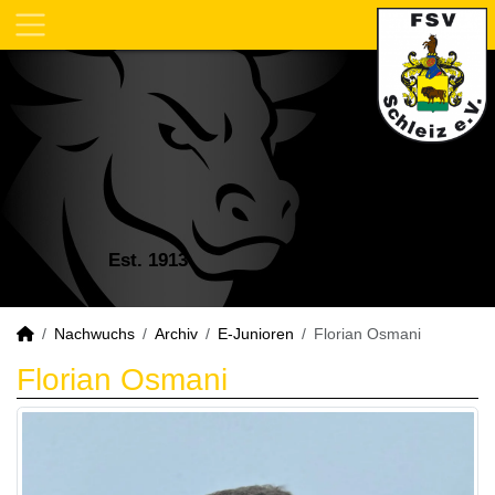
Est. 1913
Nachwuchs
Archiv
E-Junioren
Florian Osmani
Florian Osmani