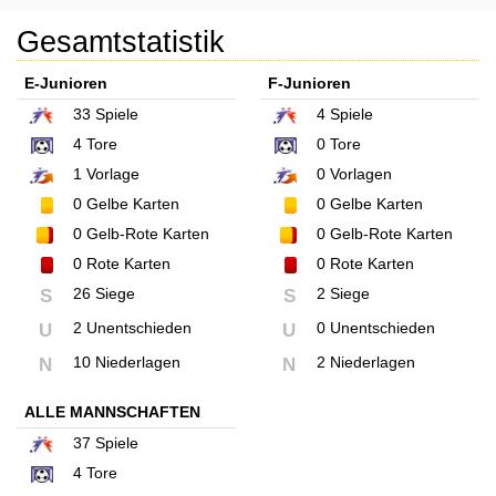
Gesamtstatistik
E-Junioren
F-Junioren
33
Spiele
4
Spiele
4
Tore
0
Tore
1
Vorlage
0
Vorlagen
0
Gelbe Karten
0
Gelbe Karten
0
Gelb-Rote Karten
0
Gelb-Rote Karten
0
Rote Karten
0
Rote Karten
26 Siege
2 Siege
S
S
2 Unentschieden
0 Unentschieden
U
U
10 Niederlagen
2 Niederlagen
N
N
ALLE MANNSCHAFTEN
37
Spiele
4
Tore