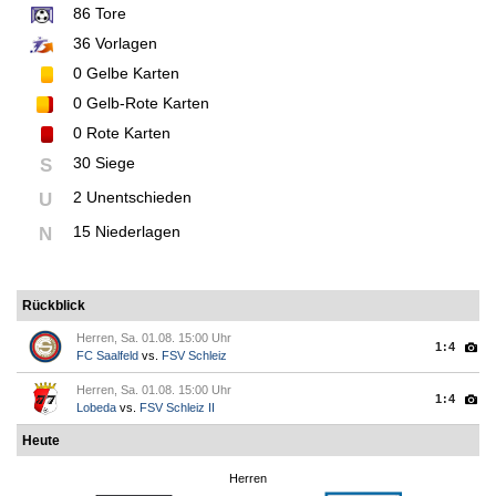
86
Tore
36
Vorlagen
0
Gelbe Karten
0
Gelb-Rote Karten
0
Rote Karten
30 Siege
S
2 Unentschieden
U
15 Niederlagen
N
Rückblick
Herren, Sa. 01.08. 15:00 Uhr
1:4
FC Saalfeld
vs.
FSV Schleiz
Herren, Sa. 01.08. 15:00 Uhr
1:4
Lobeda
vs.
FSV Schleiz II
Heute
Herren