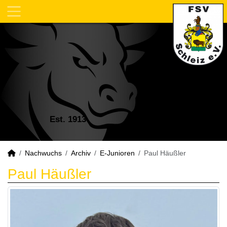
Est. 1913
Nachwuchs
Archiv
E-Junioren
Paul Häußler
Paul Häußler