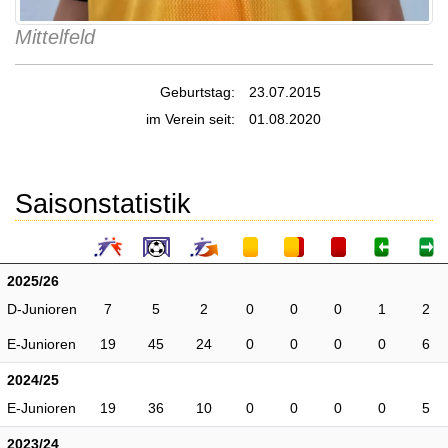
Mittelfeld
Geburtstag:
23.07.2015
im Verein seit:
01.08.2020
Saisonstatistik
2025/26
D-Junioren
7
5
2
0
0
0
1
2
E-Junioren
19
45
24
0
0
0
0
6
2024/25
E-Junioren
19
36
10
0
0
0
0
5
2023/24