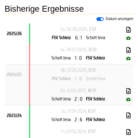
Bisherige Ergebnisse
Datum anzeigen
Sa, 06.09.2025
, 3.ST
2025/26
6 : 1
FSV Schleiz
Schott Jena
(
)
Sa, 28.03.2026
, 12.ST
1 : 0
Schott Jena
FSV Schleiz
(
)
Mi, 07.05.2025
, 9.ST
2024/25
1 : 8
FSV Schleiz
Schott Jena
Do, 12.06.2025
, 18.ST
2 : 0
Schott Jena
FSV Schleiz
(
)
So, 21.04.2024
, 8.ST
2023/24
2 : 6
Schott Jena
FSV Schleiz
Fr, 07.06.2024
, 17.ST