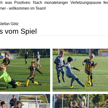
h was Positives: Nach monatelanger Verletzungspause feie
mer - willkommen im Team!
tefan Götz
s vom Spiel