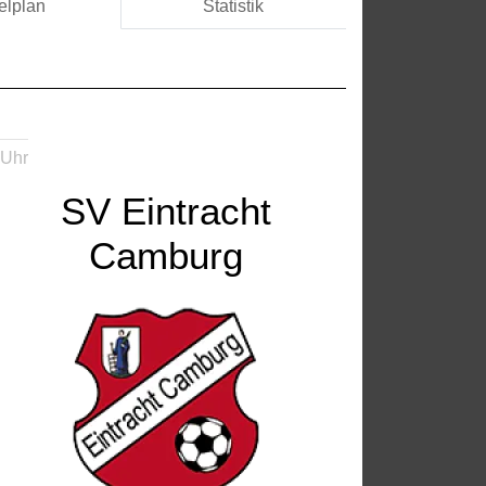
elplan
Statistik
 Uhr
SV Eintracht
Camburg