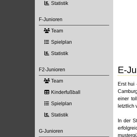
Statistik
F-Junioren
Team
Spielplan
Statistik
E-Ju
F2-Junioren
Team
Erst hui
Camburg 
Kinderfußball
einer to
Spielplan
letztlich
Statistik
In der S
erfolgre
G-Junioren
mustergü