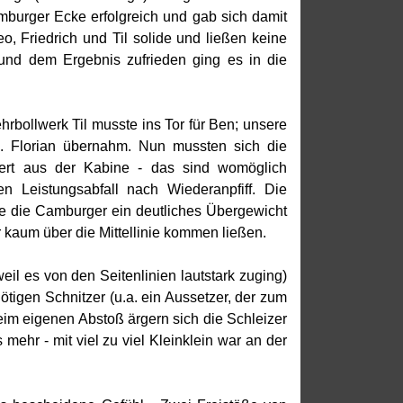
amburger Ecke erfolgreich und gab sich damit
o, Friedrich und Til solide und ließen keine
 und dem Ergebnis zufrieden ging es in die
rbollwerk Til musste ins Tor für Ben; unsere
us. Florian übernahm. Nun mussten sich die
iert aus der Kabine - das sind womöglich
 Leistungsabfall nach Wiederanpfiff. Die
ie die Camburger ein deutliches Übergewicht
aum über die Mittellinie kommen ließen.
eil es von den Seitenlinien lautstark zuging)
tigen Schnitzer (u.a. ein Aussetzer, der zum
eim eigenen Abstoß ärgern sich die Schleizer
mehr - mit viel zu viel Kleinklein war an der