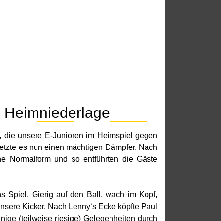
e Heimniederlage
en, die unsere E-Junioren im Heimspiel gegen
setzte es nun einen mächtigen Dämpfer. Nach
ine Normalform und so entführten die Gäste
s Spiel. Gierig auf den Ball, wach im Kopf,
 unsere Kicker. Nach Lenny‘s Ecke köpfte Paul
inige (teilweise riesige) Gelegenheiten durch