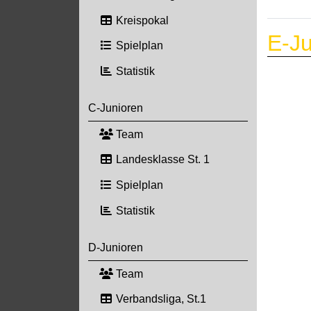
Kreispokal
E-Ju
Spielplan
Statistik
C-Junioren
Team
Landesklasse St. 1
Spielplan
Statistik
D-Junioren
Team
Verbandsliga, St.1