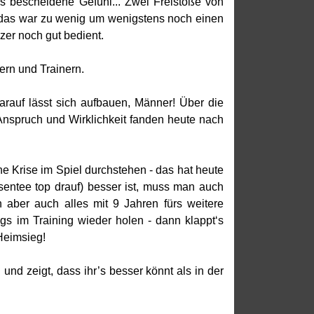
 bescheidene Gefühl... Zwei Freistöße von
 das war zu wenig um wenigstens noch einen
zer noch gut bedient.
ern und Trainern.
 darauf lässt sich aufbauen, Männer! Über die
nspruch und Wirklichkeit fanden heute nach
ne Krise im Spiel durchstehen - das hat heute
entee top drauf) besser ist, muss man auch
aber auch alles mit 9 Jahren fürs weitere
s im Training wieder holen - dann klappt‘s
Heimsieg!
und zeigt, dass ihr’s besser könnt als in der