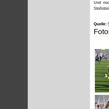
Und noc
Stoßstür
Quelle:
S
Foto