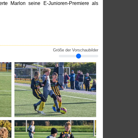
rte Marlon seine E-Junioren-Premiere als
Größe der Vorschaubilder