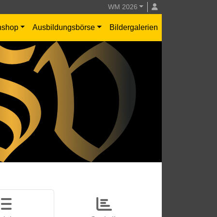
WM 2026
nshop
Ausbildungsbörse
Bildergalerien