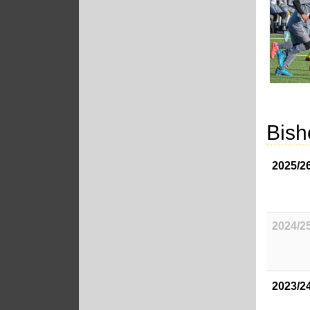
Bish
2025/2
2024/2
2023/2