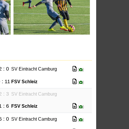
2 : 0
SV Eintracht Camburg
(
)
 : 11
FSV Schleiz
(
)
2 : 3
SV Eintracht Camburg
1 : 6
FSV Schleiz
(
)
6 : 0
SV Eintracht Camburg
(
)