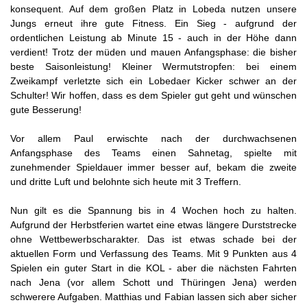
konsequent. Auf dem großen Platz in Lobeda nutzen unsere
Jungs erneut ihre gute Fitness. Ein Sieg - aufgrund der
ordentlichen Leistung ab Minute 15 - auch in der Höhe dann
verdient! Trotz der müden und mauen Anfangsphase: die bisher
beste Saisonleistung! Kleiner Wermutstropfen: bei einem
Zweikampf verletzte sich ein Lobedaer Kicker schwer an der
Schulter! Wir hoffen, dass es dem Spieler gut geht und wünschen
gute Besserung!
Vor allem Paul erwischte nach der durchwachsenen
Anfangsphase des Teams einen Sahnetag, spielte mit
zunehmender Spieldauer immer besser auf, bekam die zweite
und dritte Luft und belohnte sich heute mit 3 Treffern.
Nun gilt es die Spannung bis in 4 Wochen hoch zu halten.
Aufgrund der Herbstferien wartet eine etwas längere Durststrecke
ohne Wettbewerbscharakter. Das ist etwas schade bei der
aktuellen Form und Verfassung des Teams. Mit 9 Punkten aus 4
Spielen ein guter Start in die KOL - aber die nächsten Fahrten
nach Jena (vor allem Schott und Thüringen Jena) werden
schwerere Aufgaben. Matthias und Fabian lassen sich aber sicher