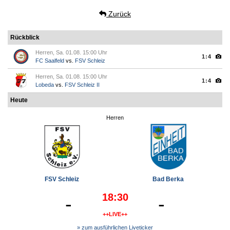
Zurück
Rückblick
Herren, Sa. 01.08. 15:00 Uhr
1:4
FC Saalfeld
vs.
FSV Schleiz
Herren, Sa. 01.08. 15:00 Uhr
1:4
Lobeda
vs.
FSV Schleiz II
Heute
Herren
FSV Schleiz
Bad Berka
18:30
-
-
++LIVE++
» zum ausführlichen Liveticker