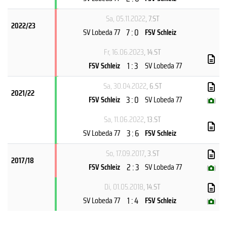
Sa, 05.11.2022
, 7.ST
2022/23
7 : 0
SV Lobeda 77
FSV Schleiz
Fr, 16.06.2023
, 14.ST
1 : 3
FSV Schleiz
SV Lobeda 77
Sa, 30.04.2022
, 6.ST
2021/22
3 : 0
FSV Schleiz
SV Lobeda 77
(
)
Sa, 11.06.2022
, 13.ST
3 : 6
SV Lobeda 77
FSV Schleiz
So, 17.09.2017
, 3.ST
2017/18
2 : 3
FSV Schleiz
SV Lobeda 77
(
)
Di, 01.05.2018
, 14.ST
1 : 4
SV Lobeda 77
FSV Schleiz
(
)