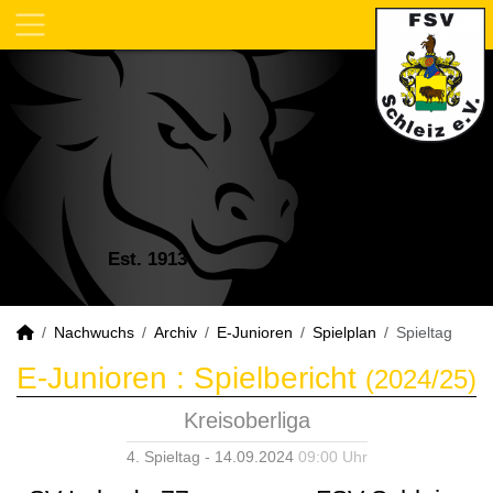
Est. 1913
Nachwuchs
Archiv
E-Junioren
Spielplan
Spieltag
E-Junioren :
Spielbericht
(2024/25)
Kreisoberliga
4. Spieltag - 14.09.2024
09:00 Uhr