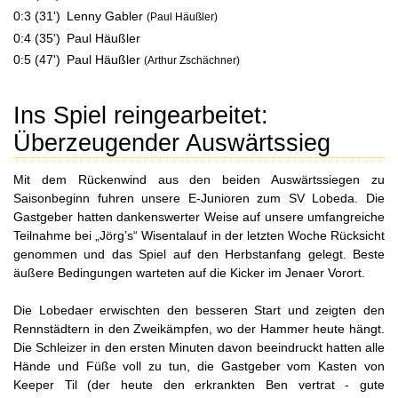
0:3 (31')
Lenny Gabler
(Paul Häußler)
0:4 (35')
Paul Häußler
0:5 (47')
Paul Häußler
(Arthur Zschächner)
Ins Spiel reingearbeitet:
Überzeugender Auswärtssieg
Mit dem Rückenwind aus den beiden Auswärtssiegen zu
Saisonbeginn fuhren unsere E-Junioren zum SV Lobeda. Die
Gastgeber hatten dankenswerter Weise auf unsere umfangreiche
Teilnahme bei „Jörg’s“ Wisentalauf in der letzten Woche Rücksicht
genommen und das Spiel auf den Herbstanfang gelegt. Beste
äußere Bedingungen warteten auf die Kicker im Jenaer Vorort.
Die Lobedaer erwischten den besseren Start und zeigten den
Rennstädtern in den Zweikämpfen, wo der Hammer heute hängt.
Die Schleizer in den ersten Minuten davon beeindruckt hatten alle
Hände und Füße voll zu tun, die Gastgeber vom Kasten von
Keeper Til (der heute den erkrankten Ben vertrat - gute