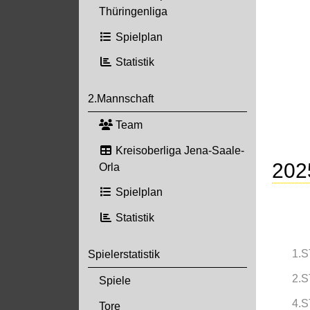
Thüringenliga
Spielplan
Statistik
2.Mannschaft
Team
Kreisoberliga Jena-Saale-
202
Orla
Spielplan
Statistik
1.S
Spielerstatistik
2.S
Spiele
4.S
Tore