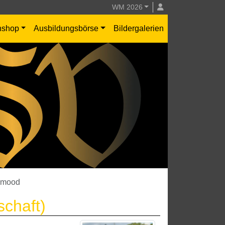
WM 2026
nshop
Ausbildungsbörse
Bildergalerien
hmood
chaft)