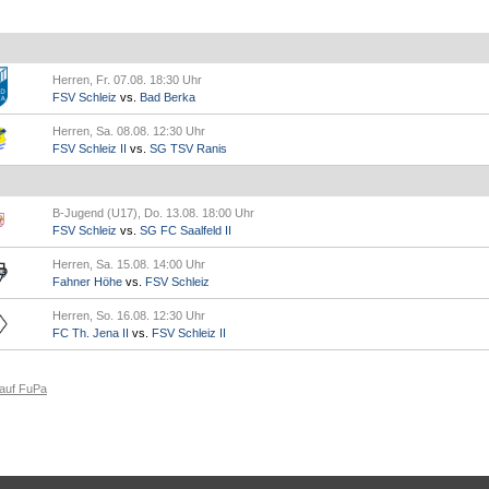
Herren, Fr. 07.08. 18:30 Uhr
FSV Schleiz
vs.
Bad Berka
Herren, Sa. 08.08. 12:30 Uhr
FSV Schleiz II
vs.
SG TSV Ranis
B-Jugend (U17), Do. 13.08. 18:00 Uhr
FSV Schleiz
vs.
SG FC Saalfeld II
Herren, Sa. 15.08. 14:00 Uhr
Fahner Höhe
vs.
FSV Schleiz
Herren, So. 16.08. 12:30 Uhr
FC Th. Jena II
vs.
FSV Schleiz II
 auf FuPa