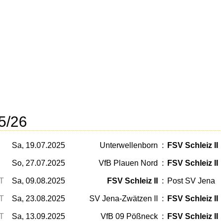
5/26
Sa, 19.07.2025
Unterwellenborn
:
FSV Schleiz II
So, 27.07.2025
VfB Plauen Nord
:
FSV Schleiz II
T
Sa, 09.08.2025
FSV Schleiz II
:
Post SV Jena
T
Sa, 23.08.2025
SV Jena-Zwätzen II
:
FSV Schleiz II
T
Sa, 13.09.2025
VfB 09 Pößneck
:
FSV Schleiz II