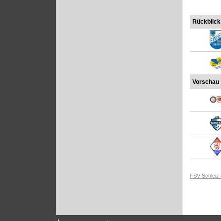
Rückblick
Vorschau
FSV Schleiz