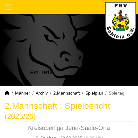
Est. 1913
Männer
Archiv
2.Mannschaft
Spielplan
Spieltag
2.Mannschaft :
Spielbericht
(2025/26)
Kreisoberliga Jena-Saale-Orla