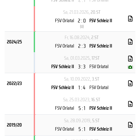
Sa, 21.03.2026
, 20.ST
2 : 0
FSV Orlatal
FSV Schleiz II
(
U
)
Fr, 16.08.2024
, 2.ST
2024/25
2 : 3
FSV Orlatal
FSV Schleiz II
Sa, 01.03.2025
, 17.ST
3 : 3
FSV Schleiz II
FSV Orlatal
(
)
Sa, 10.09.2022
, 3.ST
2022/23
1 : 4
FSV Schleiz II
FSV Orlatal
Sa, 25.03.2023
, 16.ST
5 : 1
FSV Orlatal
FSV Schleiz II
Sa, 28.09.2019
, 5.ST
2019/20
5 : 1
FSV Orlatal
FSV Schleiz II