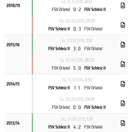
Sa, 10.11.2018
, 12.ST
2018/19
0 : 2
FSV Orlatal
FSV Schleiz II
Sa, 08.06.2019
, 25.ST
0 : 3
FSV Schleiz II
FSV Orlatal
Sa, 03.10.2015
, 7.ST
2015/16
3 : 0
FSV Schleiz II
FSV Orlatal
Sa, 16.04.2016
, 20.ST
5 : 0
FSV Orlatal
FSV Schleiz II
Sa, 15.11.2014
, 11.ST
2014/15
1 : 1
FSV Schleiz II
FSV Orlatal
Sa, 30.05.2015
, 24.ST
0 : 0
FSV Orlatal
FSV Schleiz II
Sa, 24.08.2013
, 1.ST
2013/14
4 : 2
FSV Schleiz II
FSV Orlatal