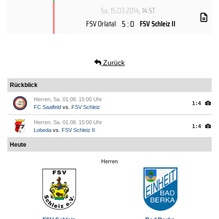
Sa, 15.03.2014
, 14.ST
5 : 0
FSV Orlatal
FSV Schleiz II
Zurück
Rückblick
Herren, Sa. 01.08. 15:00 Uhr
1:4
FC Saalfeld
vs.
FSV Schleiz
Herren, Sa. 01.08. 15:00 Uhr
1:4
Lobeda
vs.
FSV Schleiz II
Heute
Herren