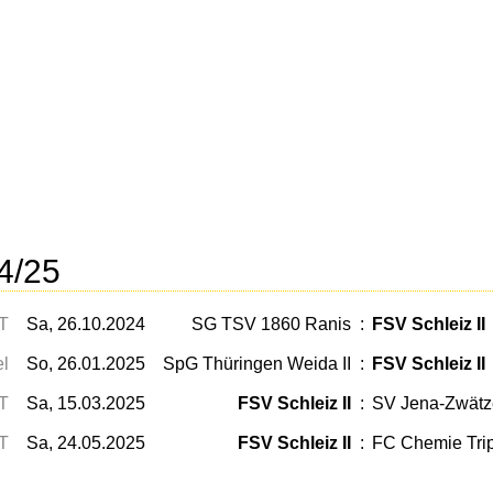
4/25
T
Sa, 26.10.2024
SG TSV 1860 Ranis
:
FSV Schleiz II
el
So, 26.01.2025
SpG Thüringen Weida II
:
FSV Schleiz II
T
Sa, 15.03.2025
FSV Schleiz II
:
SV Jena-Zwätze
T
Sa, 24.05.2025
FSV Schleiz II
:
FC Chemie Trip