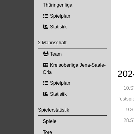
Thüringenliga
Spielplan
Statistik
2.Mannschaft
Team
Kreisoberliga Jena-Saale-
202
Orla
Spielplan
10.S
Statistik
Testspi
19.S
Spielerstatistik
28.S
Spiele
Tore