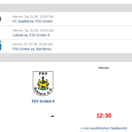
Herren, Sa. 01.08. 15:00 Uhr
FC Saalfeld
vs.
FSV Schleiz
Herren, Sa. 01.08. 15:00 Uhr
Lobeda
vs.
FSV Schleiz II
Herren, Fr. 07.08. 18:30 Uhr
FSV Schleiz
vs.
Bad Berka
Herren
FSV Schleiz II
-
12:30
» zum ausführlichen Spielbericht