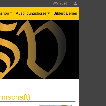
WM 2026
nshop
Ausbildungsbörse
Bildergalerien
d
nnschaft)