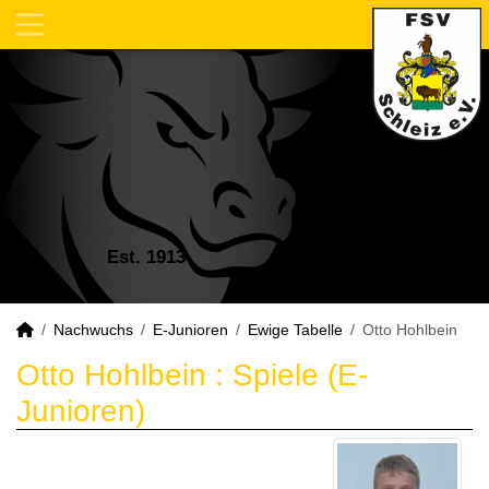
Est. 1913
Nachwuchs
E-Junioren
Ewige Tabelle
Otto Hohlbein
Otto Hohlbein : Spiele (E-
Junioren)