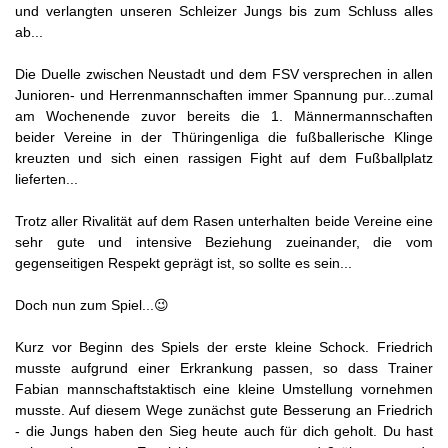
und verlangten unseren Schleizer Jungs bis zum Schluss alles
ab...
Die Duelle zwischen Neustadt und dem FSV versprechen in allen
Junioren- und Herrenmannschaften immer Spannung pur...zumal
am Wochenende zuvor bereits die 1. Männermannschaften
beider Vereine in der Thüringenliga die fußballerische Klinge
kreuzten und sich einen rassigen Fight auf dem Fußballplatz
lieferten...
Trotz aller Rivalität auf dem Rasen unterhalten beide Vereine eine
sehr gute und intensive Beziehung zueinander, die vom
gegenseitigen Respekt geprägt ist, so sollte es sein...
Doch nun zum Spiel...😉
Kurz vor Beginn des Spiels der erste kleine Schock. Friedrich
musste aufgrund einer Erkrankung passen, so dass Trainer
Fabian mannschaftstaktisch eine kleine Umstellung vornehmen
musste. Auf diesem Wege zunächst gute Besserung an Friedrich
- die Jungs haben den Sieg heute auch für dich geholt. Du hast