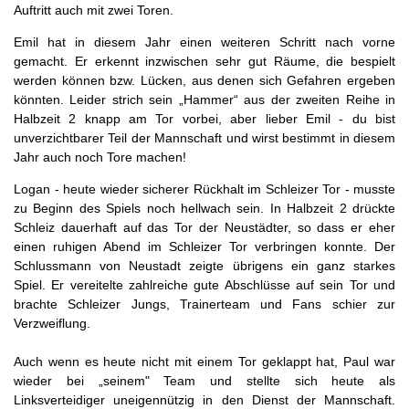
Auftritt auch mit zwei Toren.
Emil hat in diesem Jahr einen weiteren Schritt nach vorne
gemacht. Er erkennt inzwischen sehr gut Räume, die bespielt
werden können bzw. Lücken, aus denen sich Gefahren ergeben
könnten. Leider strich sein „Hammer“ aus der zweiten Reihe in
Halbzeit 2 knapp am Tor vorbei, aber lieber Emil - du bist
unverzichtbarer Teil der Mannschaft und wirst bestimmt in diesem
Jahr auch noch Tore machen!
Logan - heute wieder sicherer Rückhalt im Schleizer Tor - musste
zu Beginn des Spiels noch hellwach sein. In Halbzeit 2 drückte
Schleiz dauerhaft auf das Tor der Neustädter, so dass er eher
einen ruhigen Abend im Schleizer Tor verbringen konnte. Der
Schlussmann von Neustadt zeigte übrigens ein ganz starkes
Spiel. Er vereitelte zahlreiche gute Abschlüsse auf sein Tor und
brachte Schleizer Jungs, Trainerteam und Fans schier zur
Verzweiflung.
Auch wenn es heute nicht mit einem Tor geklappt hat, Paul war
wieder bei „seinem" Team und stellte sich heute als
Linksverteidiger uneigennützig in den Dienst der Mannschaft.