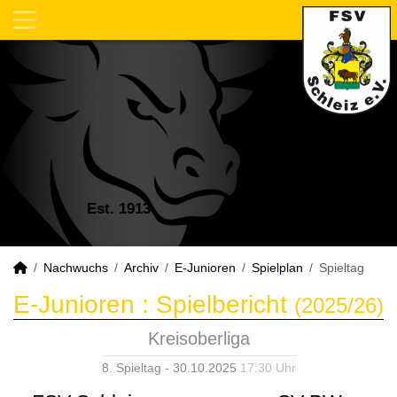
Est. 1913
Nachwuchs
Archiv
E-Junioren
Spielplan
Spieltag
E-Junioren :
Spielbericht
(2025/26)
Kreisoberliga
8. Spieltag - 30.10.2025
17:30 Uhr