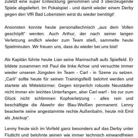
zuletzt eine super Entwicklung genommen und 3 überzeugende
Spiele abgeliefert. Im Pokalspiel - und damit wieder einem Derby
gegen den VfR Bad Lobenstein wirst du wieder benötigt!
Ansonsten konnte heute personaltechnisch „aus dem Vollen
geschöpft“ werden. Auch Arthur, der nach seiner langen
Verletzung endlich wieder zum Team stieß, sammelte heute
Spielminuten. Wir freuen uns, dass du wieder bei uns bist!
Als Kapitän führte heute Lian seine Mannschaft aufs Spielfeld. Er
bildete zusammen mit Paul die linke Achse und versuchte immer
wieder unseren Jüngsten im Team - Carl - in Szene zu setzen.
„Carli“ sollte heute für seinen Trainingsfleiß belohnt werden und
startete als Mittelstürmer. Gegen körperlich robuste Neustädter
nicht immer ein leichtes Unterfangen, aber Carl warf - bis zur zum
Glück nicht schlimmen Kopfverletzung - alles rein und
beschäftigte die Abwehr der Blau-Weißen permanent. Lenny
beackerte seine angestammte rechte Außenbahn, heute mit Emil
als „backup“.
Lenny freute sich im Vorfeld ganz besonders auf das Derby unter
Flutlicht und belohnte seinen wie immer technisch einwandfreien