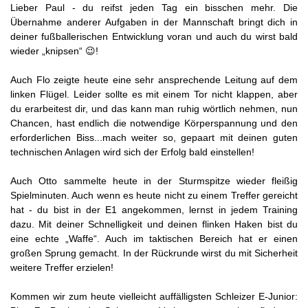
Lieber Paul - du reifst jeden Tag ein bisschen mehr. Die
Übernahme anderer Aufgaben in der Mannschaft bringt dich in
deiner fußballerischen Entwicklung voran und auch du wirst bald
wieder „knipsen“ 😉!
Auch Flo zeigte heute eine sehr ansprechende Leitung auf dem
linken Flügel. Leider sollte es mit einem Tor nicht klappen, aber
du erarbeitest dir, und das kann man ruhig wörtlich nehmen, nun
Chancen, hast endlich die notwendige Körperspannung und den
erforderlichen Biss...mach weiter so, gepaart mit deinen guten
technischen Anlagen wird sich der Erfolg bald einstellen!
Auch Otto sammelte heute in der Sturmspitze wieder fleißig
Spielminuten. Auch wenn es heute nicht zu einem Treffer gereicht
hat - du bist in der E1 angekommen, lernst in jedem Training
dazu. Mit deiner Schnelligkeit und deinen flinken Haken bist du
eine echte „Waffe“. Auch im taktischen Bereich hat er einen
großen Sprung gemacht. In der Rückrunde wirst du mit Sicherheit
weitere Treffer erzielen!
Kommen wir zum heute vielleicht auffälligsten Schleizer E-Junior: