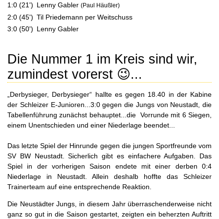
1:0 (21')
Lenny Gabler
(Paul Häußler)
2:0 (45')
Til Priedemann per Weitschuss
3:0 (50')
Lenny Gabler
Die Nummer 1 im Kreis sind wir,
zumindest vorerst 😉...
„Derbysieger, Derbysieger“ hallte es gegen 18.40 in der Kabine
der Schleizer E-Junioren...3:0 gegen die Jungs von Neustadt, die
Tabellenführung zunächst behauptet...die Vorrunde mit 6 Siegen,
einem Unentschieden und einer Niederlage beendet...
Das letzte Spiel der Hinrunde gegen die jungen Sportfreunde vom
SV BW Neustadt. Sicherlich gibt es einfachere Aufgaben. Das
Spiel in der vorherigen Saison endete mit einer derben 0:4
Niederlage in Neustadt. Allein deshalb hoffte das Schleizer
Trainerteam auf eine entsprechende Reaktion.
Die Neustädter Jungs, in diesem Jahr überraschenderweise nicht
ganz so gut in die Saison gestartet, zeigten ein beherzten Auftritt