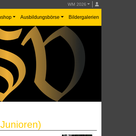
WM 2026
nshop
Ausbildungsbörse
Bildergalerien
-Junioren)