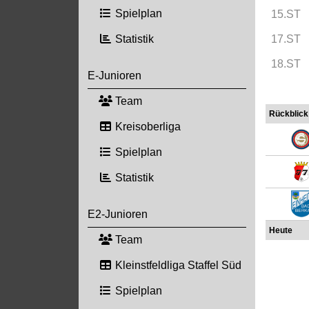
Spielplan
15.ST
Statistik
17.ST
18.ST
E-Junioren
Team
Rückblick
Kreisoberliga
Spielplan
Statistik
E2-Junioren
Heute
Team
Kleinstfeldliga Staffel Süd
Spielplan