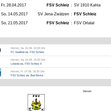
Fr, 28.04.2017
FSV Schleiz
:
SV 1910 Kahla
So, 14.05.2017
SV Jena-Zwätzen
:
FSV Schleiz
So, 21.05.2017
FSV Schleiz
:
FSV Orlatal
Herren, Sa. 01.08. 15:00 Uhr
FC Saalfeld
vs.
FSV Schleiz
Herren, Sa. 01.08. 15:00 Uhr
Lobeda
vs.
FSV Schleiz II
Herren, Fr. 07.08. 18:30 Uhr
FSV Schleiz
vs.
Bad Berka
Herren