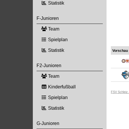
Statistik
F-Junioren
Team
Spielplan
Statistik
Vorschau
F2-Junioren
Team
Kinderfußball
FSV Schleiz
Spielplan
Statistik
G-Junioren