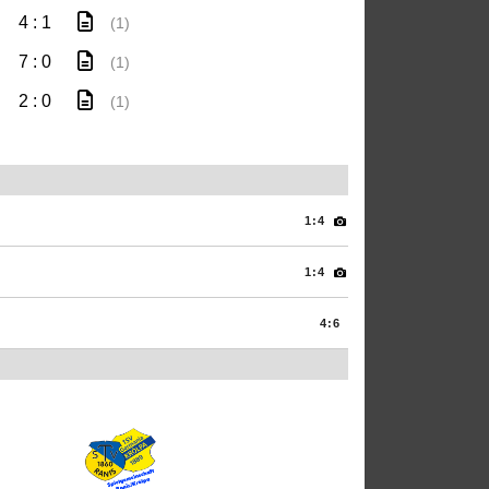
4 : 1
(1)
7 : 0
(1)
2 : 0
(1)
1:4
1:4
4:6