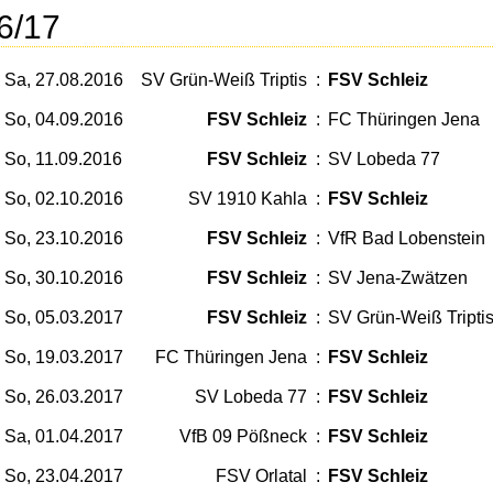
6/17
Sa, 27.08.2016
SV Grün-Weiß Triptis
:
FSV Schleiz
So, 04.09.2016
FSV Schleiz
:
FC Thüringen Jena
So, 11.09.2016
FSV Schleiz
:
SV Lobeda 77
So, 02.10.2016
SV 1910 Kahla
:
FSV Schleiz
So, 23.10.2016
FSV Schleiz
:
VfR Bad Lobenstein
So, 30.10.2016
FSV Schleiz
:
SV Jena-Zwätzen
So, 05.03.2017
FSV Schleiz
:
SV Grün-Weiß Tripti
So, 19.03.2017
FC Thüringen Jena
:
FSV Schleiz
So, 26.03.2017
SV Lobeda 77
:
FSV Schleiz
Sa, 01.04.2017
VfB 09 Pößneck
:
FSV Schleiz
So, 23.04.2017
FSV Orlatal
:
FSV Schleiz