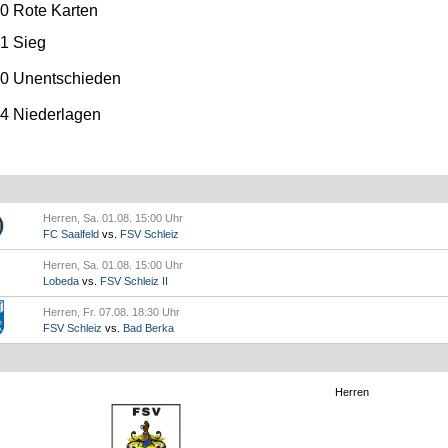
0
Rote Karten
1 Sieg
0 Unentschieden
4 Niederlagen
Herren, Sa. 01.08. 15:00 Uhr
FC Saalfeld
vs.
FSV Schleiz
Herren, Sa. 01.08. 15:00 Uhr
Lobeda
vs.
FSV Schleiz II
Herren, Fr. 07.08. 18:30 Uhr
FSV Schleiz
vs.
Bad Berka
Herren