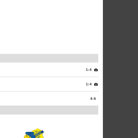
1:4
1:4
4:6