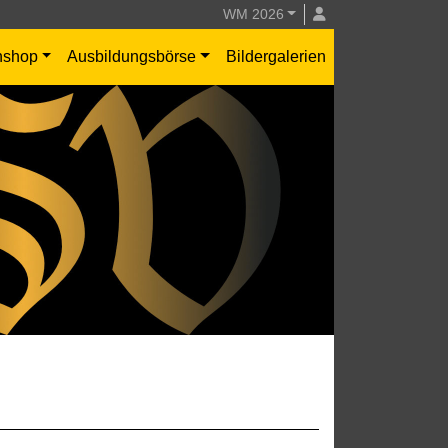
WM 2026
nshop
Ausbildungsbörse
Bildergalerien