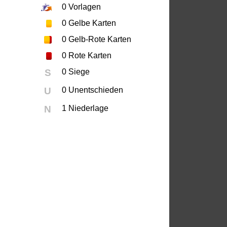
0
Vorlagen
0
Gelbe Karten
0
Gelb-Rote Karten
0
Rote Karten
S
0 Siege
U
0 Unentschieden
N
1 Niederlage