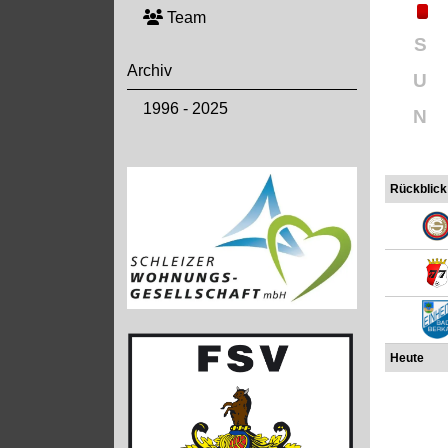
Team
S
Archiv
U
1996 - 2025
N
Rückblick
Heute