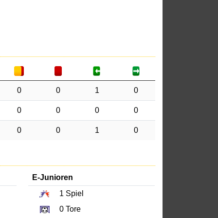
0
0
1
0
0
0
0
0
0
0
1
0
E-Junioren
1
Spiel
0
Tore