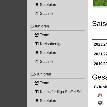
Spielplan
Statistik
Sais
E-Junioren
Team
Kreisoberliga
2023/2
Spielplan
2021/2
Statistik
2019/2
E2-Junioren
Gesa
Team
C-Juni
Kleinstfeldliga Staffel Süd
Spielplan