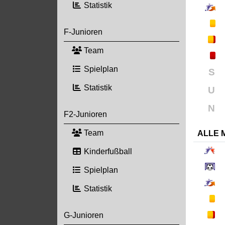
Statistik
F-Junioren
Team
Spielplan
S
Statistik
U
N
F2-Junioren
Team
ALLE 
Kinderfußball
Spielplan
Statistik
G-Junioren