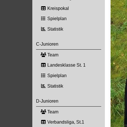
Kreispokal
Spielplan
Statistik
C-Junioren
Team
Landesklasse St. 1
Spielplan
Statistik
D-Junioren
Team
Verbandsliga, St.1