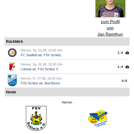
zum Profil
von
Jan Ramthun
Rückblick
Herren, Sa. 01.08. 15:00 Uhr
1:4
FC Saalfeld
vs.
FSV Schleiz
Herren, Sa. 01.08. 15:00 Uhr
1:4
Lobeda
vs.
FSV Schleiz II
Herren, Fr. 07.08. 18:30 Uhr
4:6
FSV Schleiz
vs.
Bad Berka
Heute
Herren