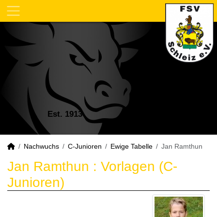
Est. 1913
Nachwuchs
C-Junioren
Ewige Tabelle
Jan Ramthun
Jan Ramthun : Vorlagen (C-
Junioren)