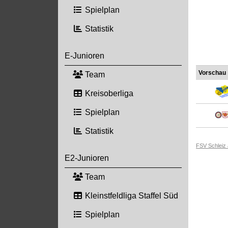
Spielplan
Statistik
E-Junioren
Vorschau
Team
Kreisoberliga
Spielplan
Statistik
FSV Schleiz
E2-Junioren
Team
Kleinstfeldliga Staffel Süd
Spielplan