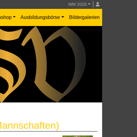
WM 2026
nshop
Ausbildungsbörse
Bildergalerien
Mannschaften)