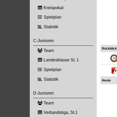
Kreispokal
Spielplan
Statistik
C-Junioren
Rückblick
Team
Landesklasse St. 1
Spielplan
Statistik
Heute
D-Junioren
Team
Verbandsliga, St.1