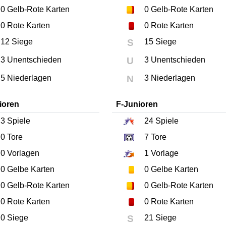
0
Gelb-Rote Karten
0
Gelb-Rote Karten
0
Rote Karten
0
Rote Karten
12 Siege
S
15 Siege
3 Unentschieden
U
3 Unentschieden
5 Niederlagen
N
3 Niederlagen
ioren
F-Junioren
3
Spiele
24
Spiele
0
Tore
7
Tore
0
Vorlagen
1
Vorlage
0
Gelbe Karten
0
Gelbe Karten
0
Gelb-Rote Karten
0
Gelb-Rote Karten
0
Rote Karten
0
Rote Karten
0 Siege
S
21 Siege