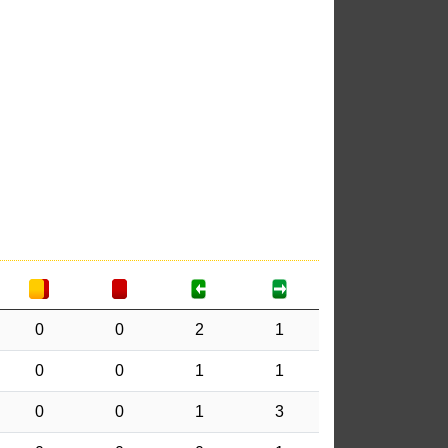
0
0
2
1
0
0
1
1
0
0
1
3