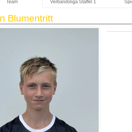
Team
Verbandsliga Staffel 1
Spi
in Blumentritt