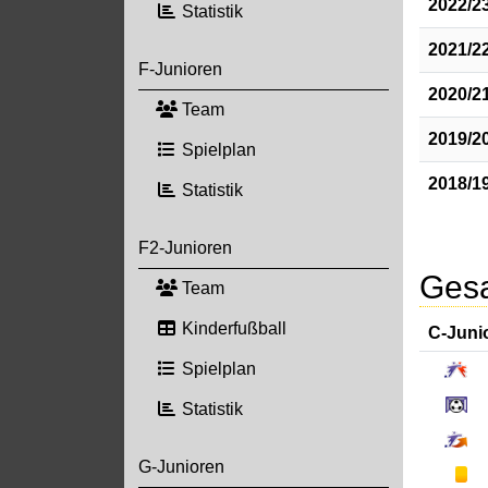
2022/2
Statistik
2021/2
F-Junioren
2020/2
Team
2019/2
Spielplan
2018/1
Statistik
F2-Junioren
Gesa
Team
Kinderfußball
C-Juni
Spielplan
Statistik
G-Junioren