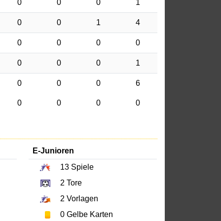
0
0
0
1
0
0
1
4
0
0
0
0
0
0
0
1
0
0
0
6
0
0
0
0
E-Junioren
13
Spiele
2
Tore
2
Vorlagen
0
Gelbe Karten