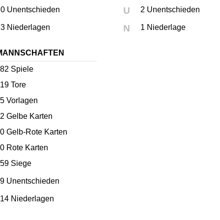
0 Unentschieden
U
2 Unentschieden
3 Niederlagen
N
1 Niederlage
MANNSCHAFTEN
82
Spiele
19
Tore
5
Vorlagen
2
Gelbe Karten
0
Gelb-Rote Karten
0
Rote Karten
59 Siege
9 Unentschieden
14 Niederlagen