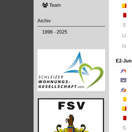
Team
Archiv
S
1996 - 2025
U
N
E2-Jun
S