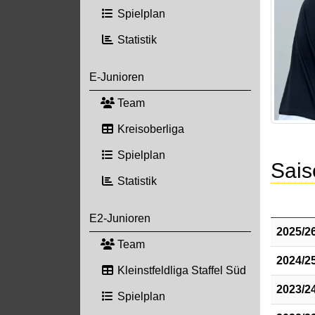
Spielplan
Statistik
E-Junioren
Team
Kreisoberliga
Spielplan
Sais
Statistik
E2-Junioren
2025/2
Team
2024/2
Kleinstfeldliga Staffel Süd
2023/2
Spielplan