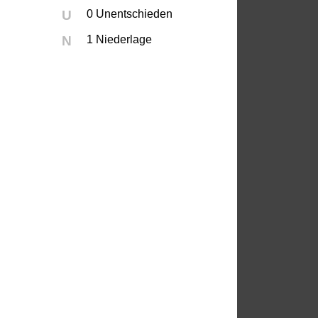
U
0 Unentschieden
N
1 Niederlage