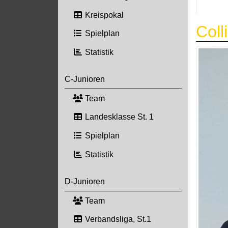
Kreispokal
Coll
Spielplan
Statistik
C-Junioren
Team
Landesklasse St. 1
Spielplan
Statistik
D-Junioren
Team
Verbandsliga, St.1