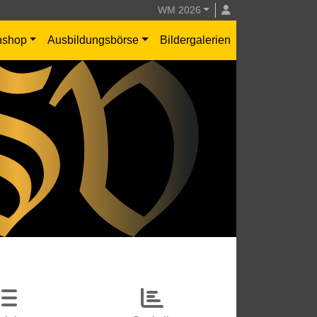
WM 2026
nshop
Ausbildungsbörse
Bildergalerien