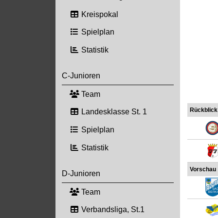
Kreispokal
Spielplan
Statistik
C-Junioren
Team
Rückblick
Landesklasse St. 1
Spielplan
Statistik
Vorschau
D-Junioren
Team
Verbandsliga, St.1