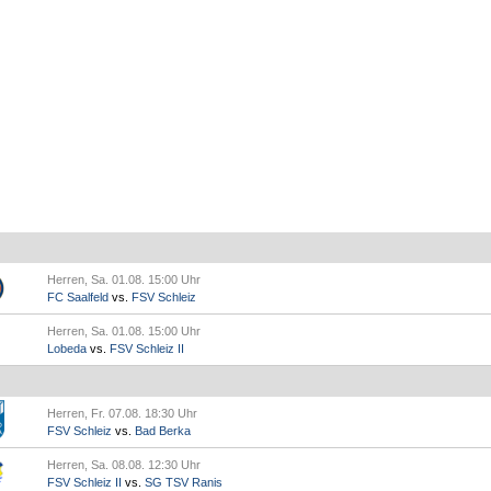
Herren, Sa. 01.08. 15:00 Uhr
FC Saalfeld
vs.
FSV Schleiz
Herren, Sa. 01.08. 15:00 Uhr
Lobeda
vs.
FSV Schleiz II
Herren, Fr. 07.08. 18:30 Uhr
FSV Schleiz
vs.
Bad Berka
Herren, Sa. 08.08. 12:30 Uhr
FSV Schleiz II
vs.
SG TSV Ranis