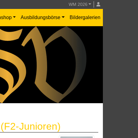
WM 2026
nshop
Ausbildungsbörse
Bildergalerien
 (F2-Junioren)