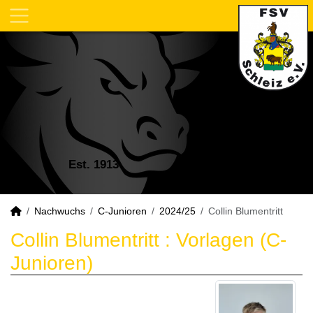
Est. 1913
Nachwuchs
C-Junioren
2024/25
Collin Blumentritt
Collin Blumentritt : Vorlagen (C-
Junioren)