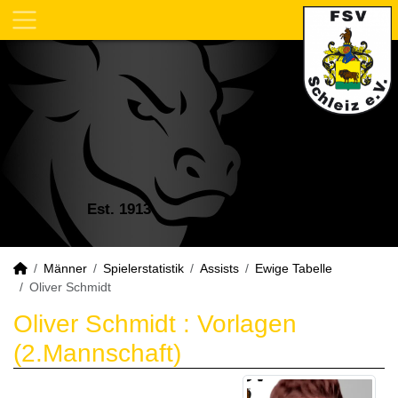
Est. 1913
Männer
Spielerstatistik
Assists
Ewige Tabelle
Oliver Schmidt
Oliver Schmidt : Vorlagen
(2.Mannschaft)