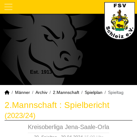
Est. 1913
Männer
Archiv
2.Mannschaft
Spielplan
Spieltag
2.Mannschaft :
Spielbericht
(2023/24)
Kreisoberliga Jena-Saale-Orla