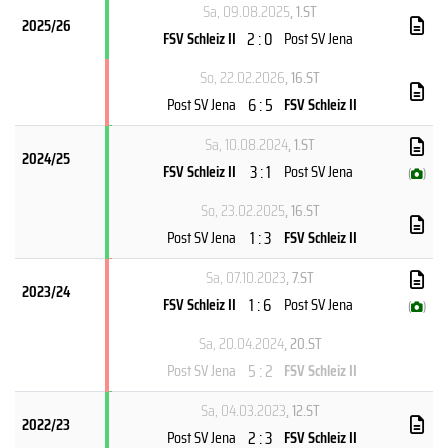
Sa, 09.08.2025
, 1.ST
2025/26
2 : 0
FSV Schleiz II
Post SV Jena
So, 22.02.2026
, 16.ST
6 : 5
Post SV Jena
FSV Schleiz II
Sa, 10.08.2024
, 1.ST
2024/25
3 : 1
FSV Schleiz II
Post SV Jena
(
)
So, 23.02.2025
, 16.ST
1 : 3
Post SV Jena
FSV Schleiz II
Sa, 07.10.2023
, 7.ST
2023/24
1 : 6
FSV Schleiz II
Post SV Jena
(
)
Sa, 20.04.2024
, 20.ST
5 : 2
Post SV Jena
FSV Schleiz II
Sa, 04.03.2023
, 12.ST
2022/23
2 : 3
Post SV Jena
FSV Schleiz II