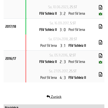
Sa, 10.06.2023
, 25.ST
3 : 2
FSV Schleiz II
Post SV Jena
(
)
Sa, 16.09.2017
, 5.ST
2017/18
3 : 0
FSV Schleiz II
Post SV Jena
Sa, 07.04.2018
, 20.ST
3 : 1
Post SV Jena
FSV Schleiz II
Sa, 05.11.2016
, 12.ST
2016/17
2 : 3
FSV Schleiz II
Post SV Jena
(
)
Sa, 27.05.2017
, 25.ST
4 : 3
Post SV Jena
FSV Schleiz II
Zurück
Rückblick